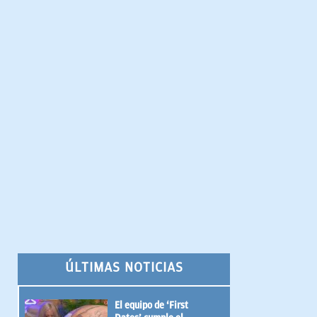
ÚLTIMAS NOTICIAS
El equipo de ‘First