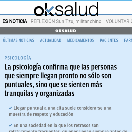
ES NOTICIA
REFLEXIÓN Sun Tzu, militar chino
VOLUNTARIOS
OKSALUD
ÚLTIMAS NOTICIAS
ACTUALIDAD
MEDICAMENTOS
PACIENTES
FAR
PSICOLOGÍA
La psicología confirma que las personas
que siempre llegan pronto no sólo son
puntuales, sino que se sienten más
tranquilas y organizadas
Llegar puntual a una cita suele considerarse una
muestra de respeto y educación
En una sociedad en la que los retrasos son
relativamente frecuentes, quienes llegan siempre antes de