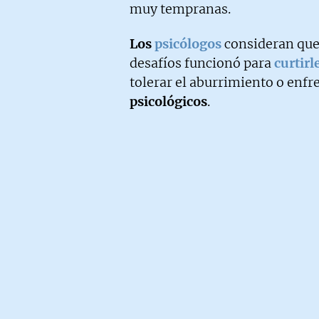
muy tempranas.
Los
psicólogos
consideran que
desafíos funcionó para
curtir
tolerar el aburrimiento o enfr
psicológicos
.