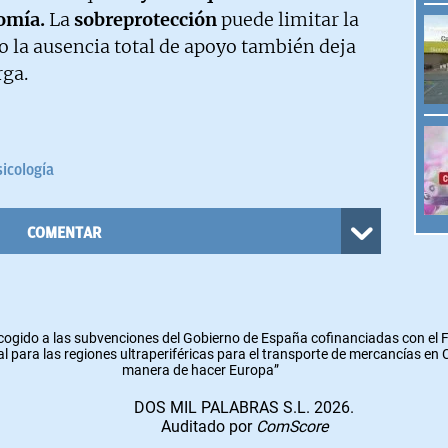
omía.
La
sobreprotección
puede limitar la
ro la ausencia total de apoyo también deja
rga.
sicología
COMENTAR
cogido a las subvenciones del Gobierno de España cofinanciadas con el
l para las regiones ultraperiféricas para el transporte de mercancías en
manera de hacer Europa”
DOS MIL PALABRAS S.L. 2026.
Auditado por
ComScore