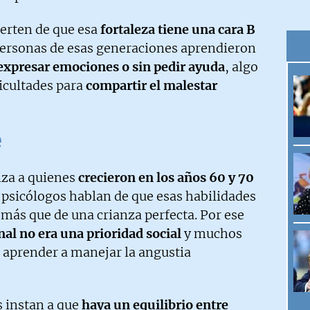
ierten de que esa
fortaleza tiene una cara B
personas de esas generaciones aprendieron
 expresar emociones o sin pedir ayuda
, algo
icultades para
compartir el malestar
e
za a quienes
crecieron en los años 60 y 70
s psicólogos hablan de que esas habilidades
 más que de una crianza perfecta. Por ese
al no era una prioridad social
y muchos
e aprender a manejar la angustia
s instan a que
haya un equilibrio entre