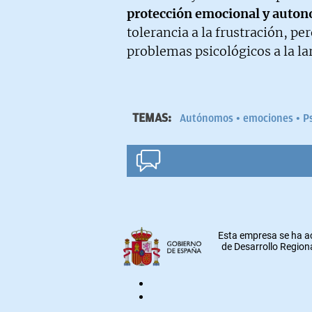
protección emocional y auton
tolerancia a la frustración, pe
problemas psicológicos a la la
TEMAS:
Autónomos
emociones
P
Esta empresa se ha a
de Desarrollo Regiona