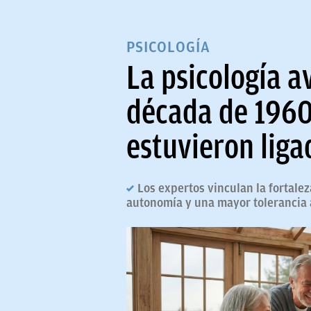
PSICOLOGÍA
La psicología a
década de 1960
estuvieron liga
Los expertos vinculan la fortal
autonomía y una mayor tolerancia a