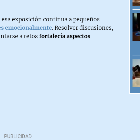
 esa exposición continua a pequeños
les emocionalmente
. Resolver discusiones,
entarse a retos
fortalecía aspectos