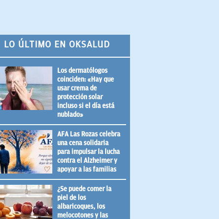
LO ÚLTIMO EN OKSALUD
Los dermatólogos
coinciden: «Hay que
usar crema de
protección solar
incluso si el día está
nublado»
AFA Las Rozas celebra
una cena solidaria
para impulsar la lucha
contra el Alzheimer y
apoyar a las familias
¿Se puede comer la
piel de los
albaricoques, los
melocotones y las