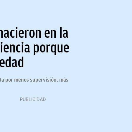
nacieron en la
liencia porque
ledad
ada por menos supervisión, más