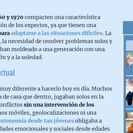
60 y 1970
comparten una característica
ión de los expertos, ya que tienen una
 para
adaptarse a las situaciones difíciles.
La
, la necesidad de resolver problemas solos y
han moldeado a una generación con una
ón y a la soledad.
actual
muy diferente a hacerlo hoy en día. Muchos
 de casa que dentro, jugaban solos en la
conflictos
sin una intervención de los
onos móviles, geolocalizaciones ni una
autonomía desde tan jóvenes
obligaba a
idades emocionales y sociales desde edades