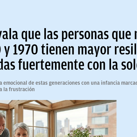
vala que las personas que 
 y 1970 tienen mayor resi
das fuertemente con la so
eza emocional de estas generaciones con una infancia marc
 la frustración