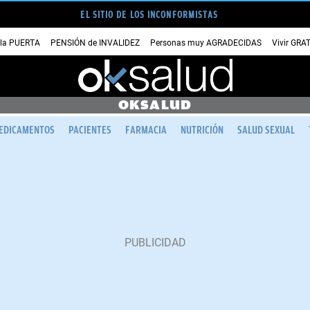
EL SITIO DE LOS INCONFORMISTAS
 la PUERTA
PENSIÓN de INVALIDEZ
Personas muy AGRADECIDAS
Vivir GRA
OKSALUD
EDICAMENTOS
PACIENTES
FARMACIA
NUTRICIÓN
SALUD SEXUAL