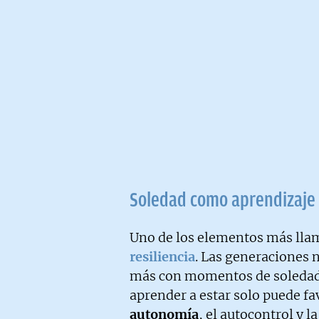
Soledad como aprendizaje
Uno de los elementos más llam
resiliencia
. Las generaciones 
más con momentos de soledad. 
aprender a estar solo puede f
autonomía
, el autocontrol y l