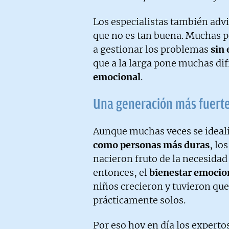
Los especialistas también adv
que no es tan buena. Muchas 
a gestionar los problemas
sin
que a la larga pone muchas dif
emocional
.
Una generación más fuert
Aunque muchas veces se ideali
como personas más duras
, lo
nacieron fruto de la necesidad
entonces, el
bienestar emocion
niños crecieron y tuvieron qu
prácticamente solos.
Por eso hoy en día los experto