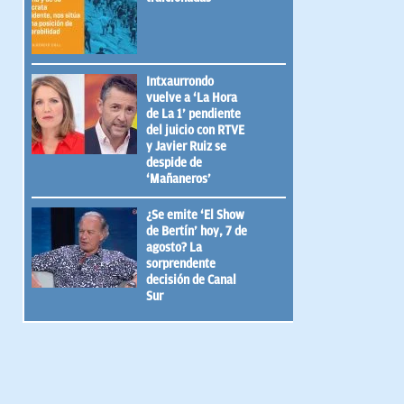
Intxaurrondo
vuelve a ‘La Hora
de La 1’ pendiente
del juicio con RTVE
y Javier Ruiz se
despide de
‘Mañaneros’
¿Se emite ‘El Show
de Bertín’ hoy, 7 de
agosto? La
sorprendente
decisión de Canal
Sur