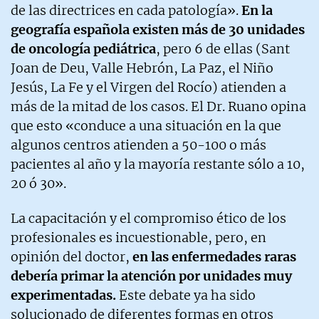
de las directrices en cada patología».
En la
geografía española existen más de 30 unidades
de oncología pediátrica
, pero 6 de ellas (Sant
Joan de Deu, Valle Hebrón, La Paz, el Niño
Jesús, La Fe y el Virgen del Rocío) atienden a
más de la mitad de los casos. El Dr. Ruano opina
que esto «conduce a una situación en la que
algunos centros atienden a 50-100 o más
pacientes al año y la mayoría restante sólo a 10,
20 ó 30».
La capacitación y el compromiso ético de los
profesionales es incuestionable, pero, en
opinión del doctor,
en las enfermedades raras
debería primar la atención por unidades muy
experimentadas.
Este debate ya ha sido
solucionado de diferentes formas en otros