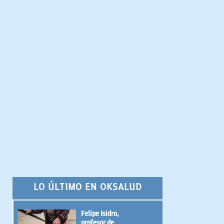
LO ÚLTIMO EN OKSALUD
Felipe Isidro,
profesor de