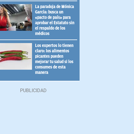
La paradoja de Mónica
García: busca un
«pacto de país» para
aprobar el Estatuto sin
el respaldo de los
médicos
Los expertos lo tienen
claro: los alimentos
picantes pueden
mejorar tu salud si los
consumes de esta
manera