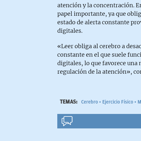
atención y la concentración. En
papel importante, ya que obliga
estado de alerta constante pro
digitales.
«Leer obliga al cerebro a desace
constante en el que suele func
digitales, lo que favorece un
regulación de la atención», c
TEMAS:
Cerebro
Ejercicio Físico
M