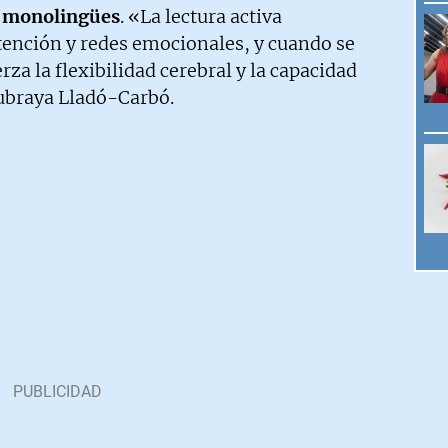
as monolingües
. «La lectura activa
nción y redes emocionales, y cuando se
rza la flexibilidad cerebral y la capacidad
ubraya Lladó-Carbó.