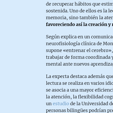
de recuperar hábitos que esti
sostenida. Uno de ellos es la le
memoria, sino también la aten
favoreciendo así la creación 
Según explica en un comunicad
neurofisiología clínica de Mon
supone «entrenar el cerebro», 
trabajar de forma coordinada y
mental ante nuevos aprendizaj
La experta destaca además que
lectura se realiza en varios i
se asocia a una mayor eficienc
la atención, la flexibilidad cog
un
estudio
de la Universidad d
personas bilingües podrían p