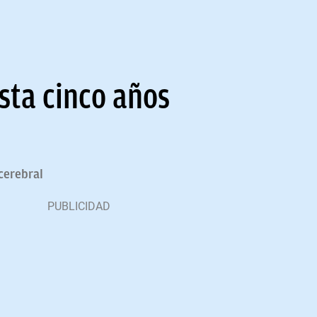
sta cinco años
 cerebral