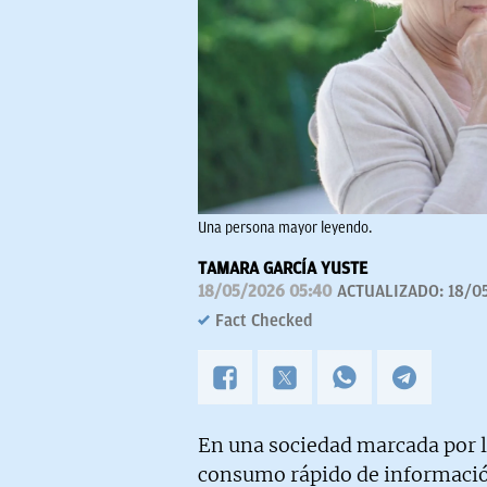
Una persona mayor leyendo.
TAMARA GARCÍA YUSTE
18/05/2026 05:40
ACTUALIZADO:
18/0
Fact Checked
En una sociedad marcada por la
consumo rápido de información