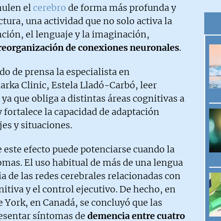
mulen el
cerebro
de forma más profunda y
ctura, una actividad que no solo activa la
ción, el lenguaje y la imaginación,
y reorganización de conexiones neuronales
.
o de prensa la especialista en
arka Clinic, Estela Lladó-Carbó, leer
ya que obliga a distintas áreas cognitivas a
 fortalece la capacidad de adaptación
es y situaciones.
 este efecto puede potenciarse cuando la
diomas. El uso habitual de más de una lengua
ia de las redes cerebrales relacionadas con
nitiva y el control ejecutivo. De hecho, en
e York, en Canadá, se concluyó que las
resentar síntomas de
demencia entre cuatro