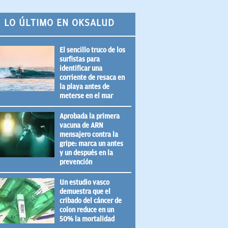
LO ÚLTIMO EN OKSALUD
El sencillo truco de los
surfistas para
identificar una
corriente de resaca en
la playa antes de
meterse en el mar
Aprobada la primera
vacuna de ARN
mensajero contra la
gripe: marca un antes
y un después en la
prevención
Un estudio vasco
demuestra que el
cribado del cáncer de
colon reduce en un
50% la mortalidad