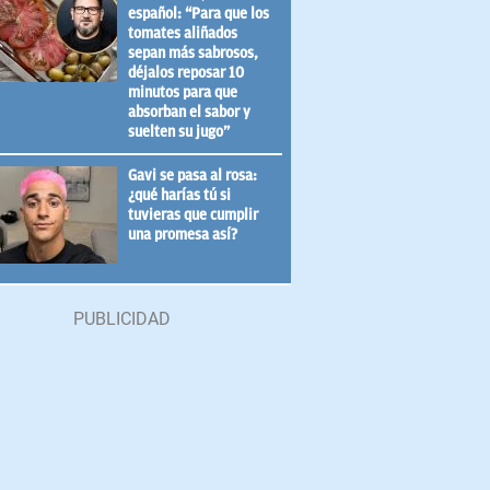
español: “Para que los
tomates aliñados
sepan más sabrosos,
déjalos reposar 10
minutos para que
absorban el sabor y
suelten su jugo”
Gavi se pasa al rosa:
¿qué harías tú si
tuvieras que cumplir
una promesa así?