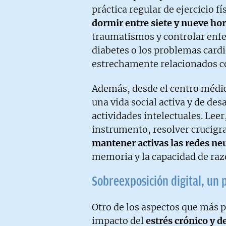
práctica regular de ejercicio 
dormir entre siete y nueve hor
traumatismos y controlar en
diabetes o los problemas cardi
estrechamente relacionados co
Además, desde el centro médi
una vida social activa y de de
actividades intelectuales. Lee
instrumento, resolver crucig
mantener activas las redes ne
memoria y la capacidad de ra
Sobreexposición digital, un
Otro de los aspectos que más p
impacto del
estrés crónico y d