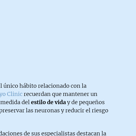
el único hábito relacionado con la
o Clinic
recuerdan que mantener un
 medida del
estilo de vida
y de pequeños
preservar las neuronas y reducir el riesgo
aciones de sus especialistas destacan la