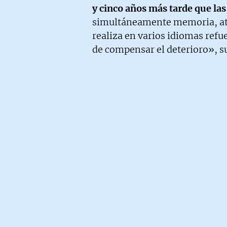
y cinco años más tarde que l
simultáneamente memoria, ate
realiza en varios idiomas refue
de compensar el deterioro», s