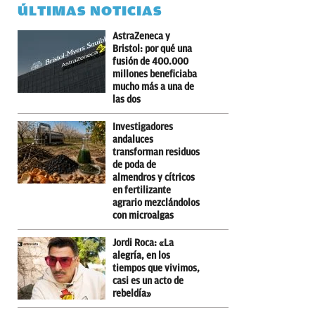
ÚLTIMAS NOTICIAS
AstraZeneca y
Bristol: por qué una
fusión de 400.000
millones beneficiaba
mucho más a una de
las dos
Investigadores
andaluces
transforman residuos
de poda de
almendros y cítricos
en fertilizante
agrario mezclándolos
con microalgas
Jordi Roca: «La
alegría, en los
tiempos que vivimos,
casi es un acto de
rebeldía»