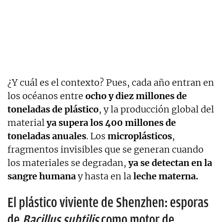
¿Y cuál es el contexto? Pues, cada año entran en
los océanos entre
ocho y diez millones de
toneladas de plástico
, y la producción global del
material
ya supera los 400 millones de
toneladas anuales
. Los
microplásticos
,
fragmentos invisibles que se generan cuando
los materiales se degradan,
ya se detectan en la
sangre humana
y hasta en la
leche materna.
El plástico viviente de Shenzhen: esporas
de
Bacillus subtilis
como motor de