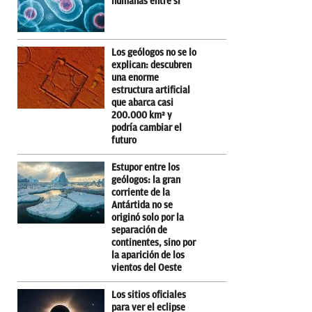
humanas entre sí
Los geólogos no se lo
explican: descubren
una enorme
estructura artificial
que abarca casi
200.000 km² y
podría cambiar el
futuro
Estupor entre los
geólogos: la gran
corriente de la
Antártida no se
originó solo por la
separación de
continentes, sino por
la aparición de los
vientos del Oeste
Los sitios oficiales
para ver el eclipse