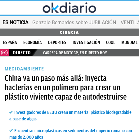
ES NOTICIA
Gonzalo Bernardos sobre JUBILACIÓN
VENTIL
CIENCIA
ESPAÑA
ECONOMÍA
DEPORTES
INVESTIGACIÓN
COOL
MUNDIAL
DIRECTO
CARRERA DE MOTOGP, EN DIRECTO HOY
MEDIOAMBIENTE
China va un paso más allá: inyecta
bacterias en un polímero para crear un
plástico viviente capaz de autodestruirse
Investigadores de EEUU crean un material plástico biodegradable
a base de algas
Encuentran microplásticos en sedimentos del imperio romano con
más de 2.000 años