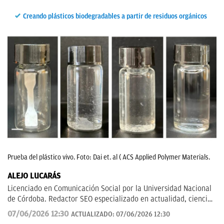
Creando plásticos biodegradables a partir de residuos orgánicos
Prueba del plástico vivo. Foto: Dai et. al ( ACS Applied Polymer Materials.
ALEJO LUCARÁS
Licenciado en Comunicación Social por la Universidad Nacional
de Córdoba. Redactor SEO especializado en actualidad, ciencia
aplicada, tecnología y fenómenos sociales, con un enfoque
07/06/2026 12:30
ACTUALIZADO:
07/06/2026 12:30
divulgativo y orientado a explicar al lector cómo los grandes