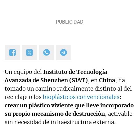
temas de hoy impactan en su vida cotidiana.
Un equipo del
Instituto de Tecnología
Avanzada de Shenzhen (SIAT)
, en
China
, ha
tomado un camino radicalmente distinto al del
reciclaje o los
bioplásticos convencionales
:
crear un plástico viviente que lleve incorporado
su propio mecanismo de destrucción
, activable
sin necesidad de infraestructura externa.