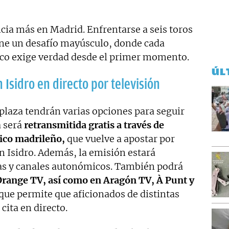
cia más en Madrid. Enfrentarse a seis toros
pone un desafío mayúsculo, donde cada
lico exige verdad desde el primer momento.
ÚL
 Isidro en directo por televisión
plaza tendrán varias opciones para seguir
a será
retransmitida gratis a través de
ico madrileño,
que vuelve a apostar por
an Isidro. Además, la emisión estará
mas y canales autonómicos. También podrá
Orange TV, así como en Aragón TV, À Punt y
que permite que aficionados de distintas
ita en directo.