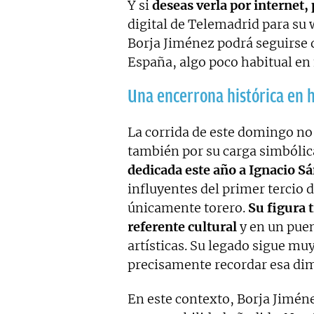
Y si
deseas verla por internet
digital de Telemadrid para su 
Borja Jiménez podrá seguirse 
España, algo poco habitual en f
Una encerrona histórica en 
La corrida de este domingo no 
también por su carga simbólica
dedicada este año a Ignacio S
influyentes del primer tercio 
únicamente torero.
Su figura 
referente cultural
y en un puen
artísticas. Su legado sigue mu
precisamente recordar esa di
En este contexto, Borja Jimén