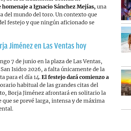
e homenaje a Ignacio Sánchez Mejías,
una
era del mundo del toro. Un contexto que
el festejo y que ningún aficionado se
orja Jiménez en Las Ventas hoy
ngo 7 de junio en la plaza de Las Ventas,
e San Isidro 2026, a falta únicamente de la
a para el día 14.
El festejo dará comienzo a
horario habitual de las grandes citas del
to, Borja Jiménez afrontará en solitario la
de que se prevé larga, intensa y de máxima
ental.