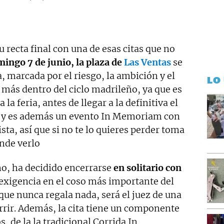
 recta final con una de esas citas que no
ingo 7 de junio, la plaza de
Las Ventas
se
, marcada por el riesgo, la ambición y el
LO
 más dentro del ciclo madrileño, ya que es
 la feria, antes de llegar a la definitiva el
 y es además un evento In Memoriam con
a, así que si no te lo quieres perder toma
nde verlo
no, ha decidido encerrarse
en solitario con
xigencia en el coso más importante del
e nunca regala nada, será el juez de una
rrir. Además, la cita tiene un componente
, de la la tradicional Corrida In