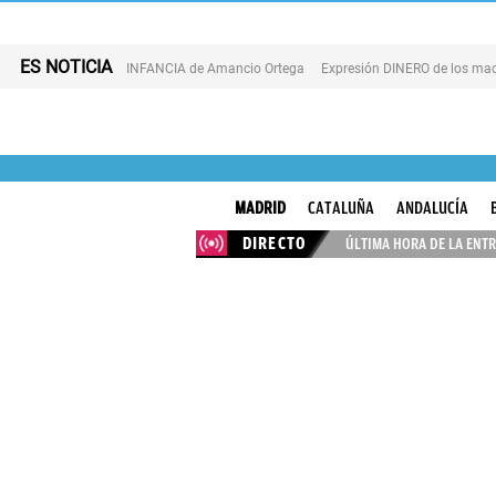
ES NOTICIA
INFANCIA de Amancio Ortega
Expresión DINERO de los mad
MADRID
CATALUÑA
ANDALUCÍA
DIRECTO
ÚLTIMA HORA DE LA ENTR