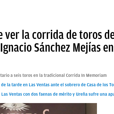
 ver la corrida de toros d
Ignacio Sánchez Mejías en
tario a seis toros en la tradicional Corrida In Memoriam
 de la tarde en Las Ventas ante el sobrero de Casa de los T
n Las Ventas con dos faenas de mérito y Ureña sufre una ap