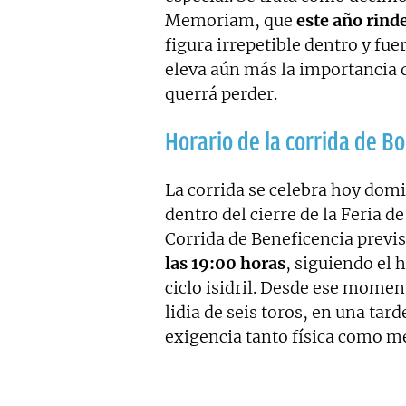
Memoriam, que
este año rind
figura irrepetible dentro y fu
eleva aún más la importancia d
querrá perder.
Horario de la corrida de B
La corrida se celebra hoy domi
dentro del cierre de la Feria d
Corrida de Beneficencia previst
las 19:00 horas
, siguiendo el 
ciclo isidril. Desde ese momen
lidia de seis toros, en una tar
exigencia tanto física como m