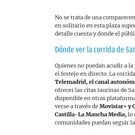
No se trata de una comparecen
en solitario en esta plaza su
detalle cuenta y donde el púb
Dónde ver la corrida de San
Quienes no puedan acudir a la 
el festejo en directo. La corrid
Telemadrid, el canal autonóm
ofrecer las citas taurinas de S
disponible en otras platafor
verse a través de
Movistar+ y 
Castilla-La Mancha Media,
lo 
comunidades puedan seguir la c