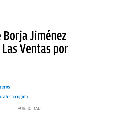
e Borja Jiménez
 Las Ventas por
oreros
aratosa cogida