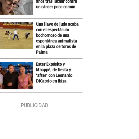
años tras luchar contra
un cáncer poco común
Una llave de judo acaba
con el espectáculo
bochornoso de una
espontánea animalista
en la plaza de toros de
Palma
Ester Expósito y
Mbappé, de fiesta y
‘after’ con Leonardo
DiCaprio en Ibiza