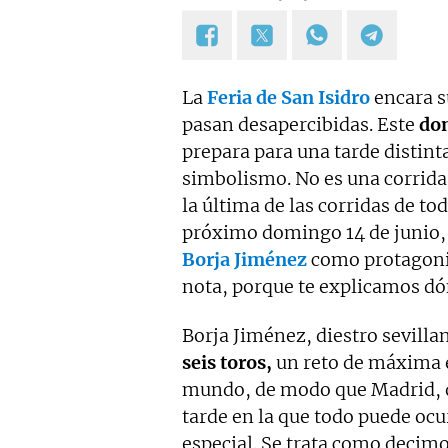
La
Feria de San Isidro
encara su
pasan desapercibidas. Este
dom
prepara para una tarde distinta
simbolismo. No es una corrida
la última de las corridas de toda
próximo domingo 14 de junio,
Borja Jiménez
como protagonist
nota, porque te explicamos dó
Borja Jiménez, diestro sevilla
seis toros,
un reto de máxima e
mundo, de modo que Madrid, qu
tarde en la que todo puede ocu
especial. Se trata como decimos