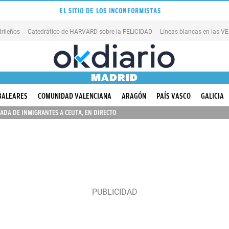
EL SITIO DE LOS INCONFORMISTAS
rileños
Catedrático de HARVARD sobre la FELICIDAD
Líneas blancas en las 
MADRID
BALEARES
COMUNIDAD VALENCIANA
ARAGÓN
PAÍS VASCO
GALICIA
ADA DE INMIGRANTES A CEUTA, EN DIRECTO