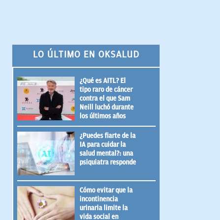
LO ÚLTIMO EN OKSALUD
¿Qué es AITL? El
tipo raro de cáncer
contra el que Sam
Neill luchó durante
los últimos años
¿Puedes fiarte de la
IA para cuidar la
salud mental?: una
psiquiatra responde
Cómo evitar que la
incontinencia
urinaria limite la
vida social en