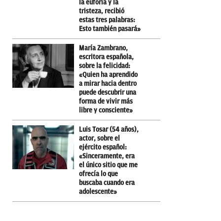
la euforia y la
tristeza, recibió
estas tres palabras:
Esto también pasará»
María Zambrano,
escritora española,
sobre la felicidad:
«Quien ha aprendido
a mirar hacia dentro
puede descubrir una
forma de vivir más
libre y consciente»
Luis Tosar (54 años),
actor, sobre el
ejército español:
«Sinceramente, era
el único sitio que me
ofrecía lo que
buscaba cuando era
adolescente»