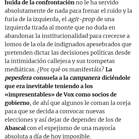
huida de la confrontación
no le ha servido
absolutamente de nada para frenar el ruido y la
furia de la izquierda, el
agit-prop
de una
izquierda tirada al monte que no duda en
abandonar la institucionalidad para crecerse a
lomos de la ola de indignados apesebrados que
pretenden dictar las decisiones políticas desde
la intimidación callejera y sus trompetas
mediáticas. ¿Por qué os manifestáis?
La
pepesfera
consuela a la
campanera
diciéndole
que era inevitable teniendo a los
«impresentables» de Vox como socios de
gobierno
, de ahí que algunos le coman la oreja
para que se decida a convocar nuevas
elecciones y así dejar de depender de los de
Abascal
con el espejismo de una mayoría
absoluta a día de hoy imposible.