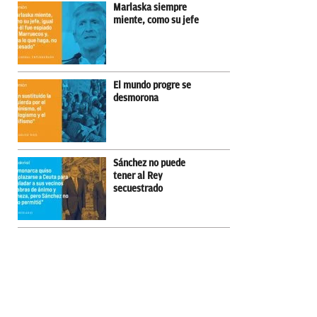
Marlaska siempre
miente, como su jefe
El mundo progre se
desmorona
Sánchez no puede
tener al Rey
secuestrado