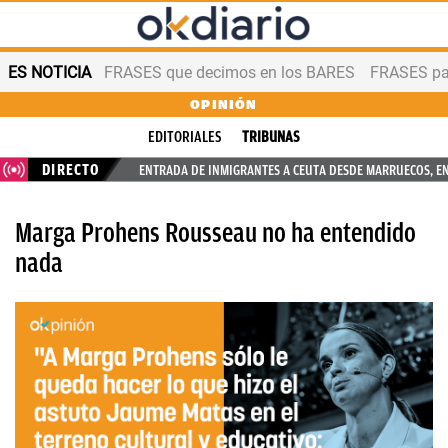
ES NOTICIA
FRASES que decimos en los BARES
FRASES par
OPINIÓN
EDITORIALES
TRIBUNAS
DIRECTO
ENTRADA DE INMIGRANTES A CEUTA DESDE MARRUECOS, E
Marga Prohens Rousseau no ha entendido
nada