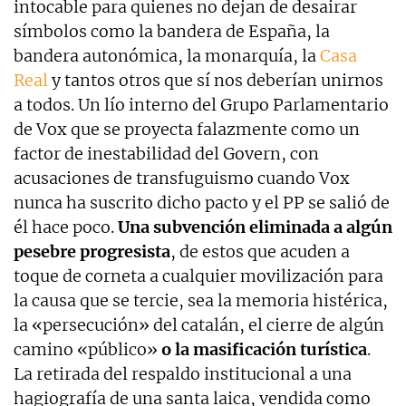
intocable para quienes no dejan de desairar
símbolos como la bandera de España, la
bandera autonómica, la monarquía, la
Casa
Real
y tantos otros que sí nos deberían unirnos
a todos. Un lío interno del Grupo Parlamentario
de Vox que se proyecta falazmente como un
factor de inestabilidad del Govern, con
acusaciones de transfuguismo cuando Vox
nunca ha suscrito dicho pacto y el PP se salió de
él hace poco.
Una subvención eliminada a algún
pesebre progresista
, de estos que acuden a
toque de corneta a cualquier movilización para
la causa que se tercie, sea la memoria histérica,
la «persecución» del catalán, el cierre de algún
camino «público»
o la masificación turística
.
La retirada del respaldo institucional a una
hagiografía de una santa laica, vendida como