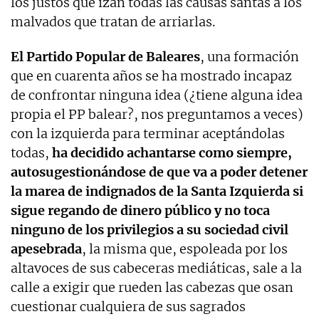
los justos que izan todas las causas santas a los
malvados que tratan de arriarlas.
El Partido Popular de Baleares
, una formación
que en cuarenta años se ha mostrado incapaz
de confrontar ninguna idea (¿tiene alguna idea
propia el PP balear?, nos preguntamos a veces)
con la izquierda para terminar aceptándolas
todas,
ha decidido achantarse como siempre,
autosugestionándose de que va a poder detener
la marea de indignados de la Santa Izquierda si
sigue regando de dinero público y no toca
ninguno de los privilegios a su sociedad civil
apesebrada
, la misma que, espoleada por los
altavoces de sus cabeceras mediáticas, sale a la
calle a exigir que rueden las cabezas que osan
cuestionar cualquiera de sus sagrados