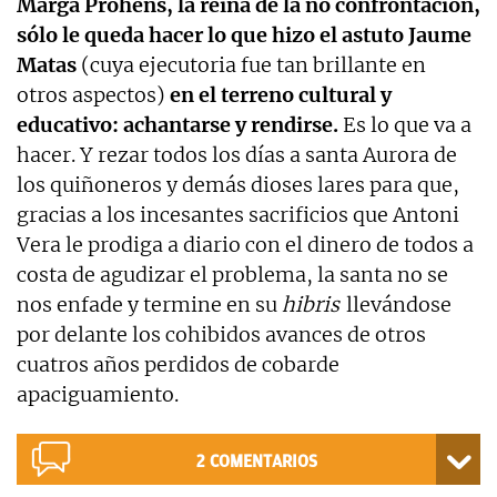
Marga Prohens, la reina de la no confrontación,
sólo le queda hacer lo que hizo el astuto Jaume
Matas
(cuya ejecutoria fue tan brillante en
otros aspectos)
en el terreno cultural y
educativo: achantarse y rendirse.
Es lo que va a
hacer. Y rezar todos los días a santa Aurora de
los quiñoneros y demás dioses lares para que,
gracias a los incesantes sacrificios que Antoni
Vera le prodiga a diario con el dinero de todos a
costa de agudizar el problema, la santa no se
nos enfade y termine en su
hibris
llevándose
por delante los cohibidos avances de otros
cuatros años perdidos de cobarde
apaciguamiento.
2
COMENTARIOS