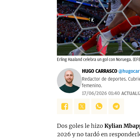
Erling Haaland celebra un gol con Noruega. (EF
HUGO CARRASCO
@hugocar
Redactor de deportes. Cubri
femenino.
17/06/2026 01:40
ACTUALI
Dos goles le hizo
Kylian Mbap
2026 y no tardó en responder