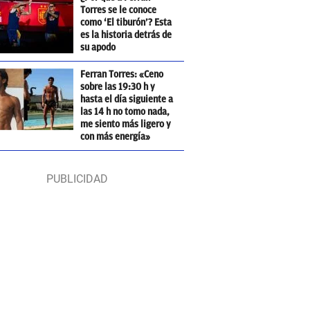
Torres se le conoce
como ‘El tiburón’? Esta
es la historia detrás de
su apodo
Ferran Torres: «Ceno
sobre las 19:30 h y
hasta el día siguiente a
las 14 h no tomo nada,
me siento más ligero y
con más energía»