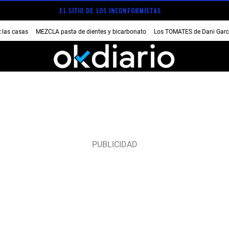
EL SITIO DE LOS INCONFORMISTAS
las casas
MEZCLA pasta de dientes y bicarbonato
Los TOMATES de Dani Garc