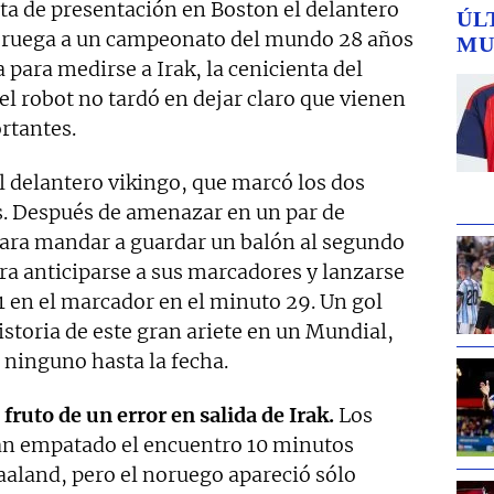
ta de presentación en Boston el delantero
ÚL
Noruega a un campeonato del mundo 28 años
MU
 para medirse a Irak, la cenicienta del
el robot no tardó en dejar claro que vienen
rtantes.
l delantero vikingo, que marcó los dos
s. Después de amenazar en un par de
ara mandar a guardar un balón al segundo
ra anticiparse a sus marcadores y lanzarse
-1 en el marcador en el minuto 29. Un gol
istoria de este gran ariete en un Mundial,
 ninguno hasta la fecha.
 fruto de un error en salida de Irak.
Los
n empatado el encuentro 10 minutos
aaland, pero el noruego apareció sólo