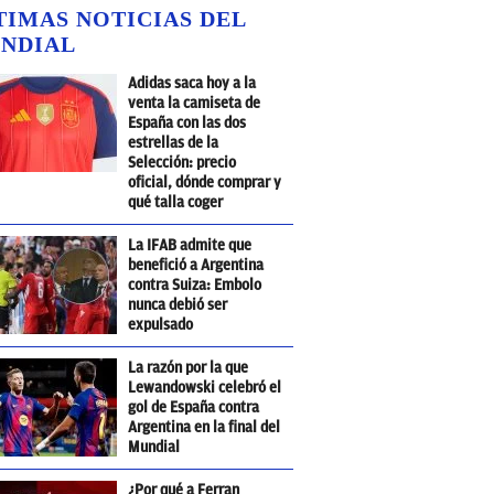
TIMAS NOTICIAS DEL
NDIAL
Adidas saca hoy a la
venta la camiseta de
España con las dos
estrellas de la
Selección: precio
oficial, dónde comprar y
qué talla coger
La IFAB admite que
benefició a Argentina
contra Suiza: Embolo
nunca debió ser
expulsado
La razón por la que
Lewandowski celebró el
gol de España contra
Argentina en la final del
Mundial
¿Por qué a Ferran