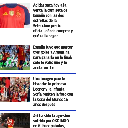
Adidas saca hoy a la
venta la camiseta de
España con las dos
estrellas de la
Selección: precio
oficial, dónde comprar y
qué talla coger
España tuvo que marcar
tres goles a Argentina
para ganarla en la final:
sólo le valió uno y le
anularon dos
Una imagen para la
historia: la princesa
Leonor y la infanta
Sofía repiten la foto con
la Copa del Mundo 16
años después
Así ha sido la agresión
sufrida por OKDIARIO
en Bilbao: patadas,