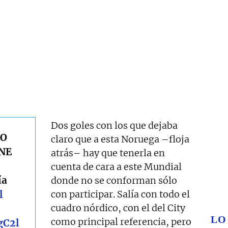
Dos goles con los que dejaba
RO
claro que a esta Noruega –floja
ENE
atrás– hay que tenerla en
cuenta de cara a este Mundial
ía
donde no se conforman sólo
l
con participar. Salía con todo el
cuadro nórdico, con el del City
LO
como principal referencia, pero
gC2l