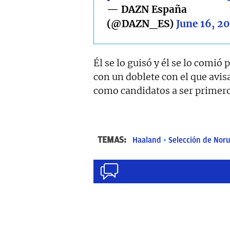
— DAZN España
(@DAZN_ES)
June 16, 2
Él se lo guisó y él se lo comió
con un doblete con el que avisa
como candidatos a ser primero
TEMAS:
Haaland
Selección de Noru