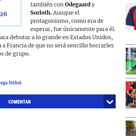
también con
Odegaard
y
Sorloth.
Aunque el
026
protagonismo, como era de
esperar, fue únicamente para él.
 para debutar a lo grande en Estados Unidos,
 a Francia de que no será sencillo borrarles
s de grupo.
ega fútbol
COMENTAR