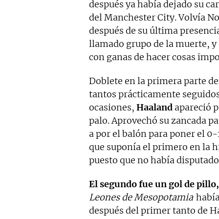
después ya había dejado su car
del Manchester City. Volvía 
después de su última presencia
llamado grupo de la muerte, y 
con ganas de hacer cosas impo
Doblete en la primera parte de
tantos prácticamente seguido
ocasiones,
Haaland
apareció p
palo. Aprovechó su zancada pa
a por el balón para poner el 0
que suponía el primero en la h
puesto que no había disputado
El segundo fue un gol de pillo,
Leones de Mesopotamia
había
después del primer tanto de H