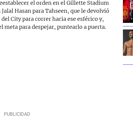
establecer el orden en el Gillette Stadium
 Jalal Hasan para Tahseen, que le devolvió
 del City para correr hacia ese esférico y,
el meta para despejar, puntearlo a puerta.