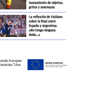
lanzamiento de objetos,
gritos y amenazas
La reflexión de Valdano
sobre la final entre
España y Argentina:
«No tengo ninguna
duda…»
 Fondo Europeo
 Canarias.”Una