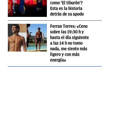
como ‘El tiburón’?
Esta es la historia
detrás de su apodo
Ferran Torres: «Ceno
sobre las 19:30 h y
hasta el día siguiente
a las 14 h no tomo
nada, me siento más
ligero y con más
energía»