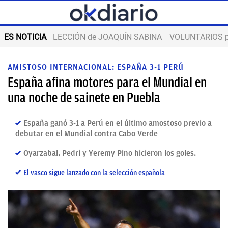
ES NOTICIA
LECCIÓN de JOAQUÍN SABINA
VOLUNTARIOS par
AMISTOSO INTERNACIONAL: ESPAÑA 3-1 PERÚ
España afina motores para el Mundial en
una noche de sainete en Puebla
España ganó 3-1 a Perú en el último amostoso previo a
debutar en el Mundial contra Cabo Verde
Oyarzabal, Pedri y Yeremy Pino hicieron los goles.
El vasco sigue lanzado con la selección española