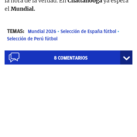
la hora de la verdad. En
Chattanooga
ya espera
el
Mundial.
TEMAS:
Mundial 2026
Selección de España fútbol
Selección de Perú fútbol
8
COMENTARIOS