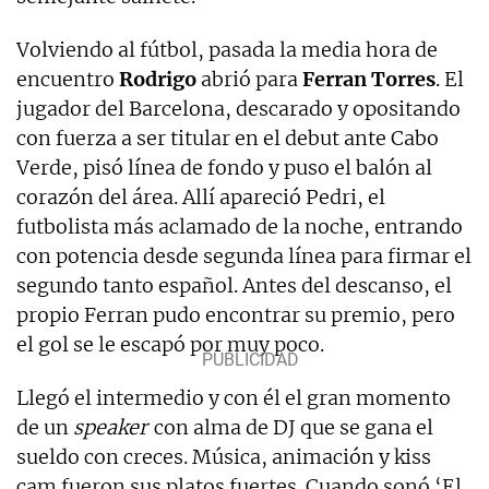
Volviendo al fútbol, pasada la media hora de
encuentro
Rodrigo
abrió para
Ferran Torres
. El
jugador del Barcelona, descarado y opositando
con fuerza a ser titular en el debut ante Cabo
Verde, pisó línea de fondo y puso el balón al
corazón del área. Allí apareció Pedri, el
futbolista más aclamado de la noche, entrando
con potencia desde segunda línea para firmar el
segundo tanto español. Antes del descanso, el
propio Ferran pudo encontrar su premio, pero
el gol se le escapó por muy poco.
Llegó el intermedio y con él el gran momento
de un
speaker
con alma de DJ que se gana el
sueldo con creces. Música, animación y kiss
cam fueron sus platos fuertes. Cuando sonó ‘El