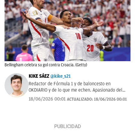
Bellingham celebra su gol contra Croacia. (Getty)
KIKE SÁEZ
@kike_s21
Redactor de Fórmula 1 y de baloncesto en
OKDIARIO y de lo que me echen. Apasionado del
deporte y todo lo que le rodea.
18/06/2026 00:01
ACTUALIZADO:
18/06/2026 00:01