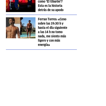
como ‘El tiburón’?
Esta es la historia
detrás de su apodo
Ferran Torres: «Ceno
sobre las 19:30 h y
hasta el día siguiente
a las 14 h no tomo
nada, me siento más
ligero y con más
energía»