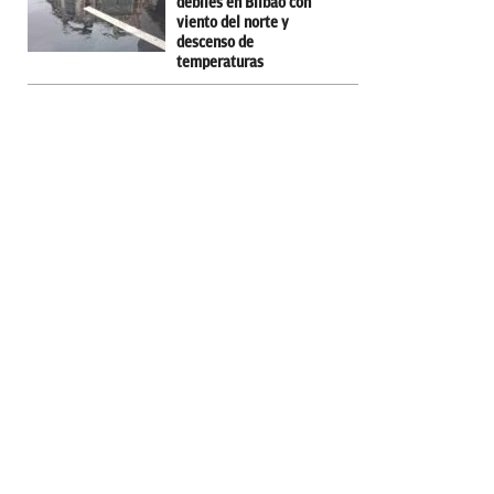
débiles en Bilbao con
viento del norte y
descenso de
temperaturas