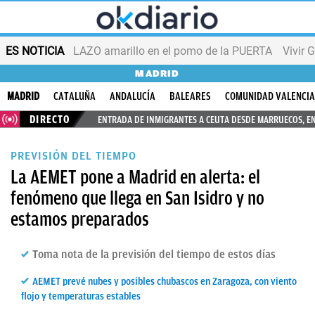
ES NOTICIA
LAZO amarillo en el pomo de la PUERTA
Vivir 
MADRID
MADRID
CATALUÑA
ANDALUCÍA
BALEARES
COMUNIDAD VALENCI
DIRECTO
ENTRADA DE INMIGRANTES A CEUTA DESDE MARRUECOS, E
PREVISIÓN DEL TIEMPO
La AEMET pone a Madrid en alerta: el
fenómeno que llega en San Isidro y no
estamos preparados
Toma nota de la previsión del tiempo de estos días
AEMET prevé nubes y posibles chubascos en Zaragoza, con viento
flojo y temperaturas estables