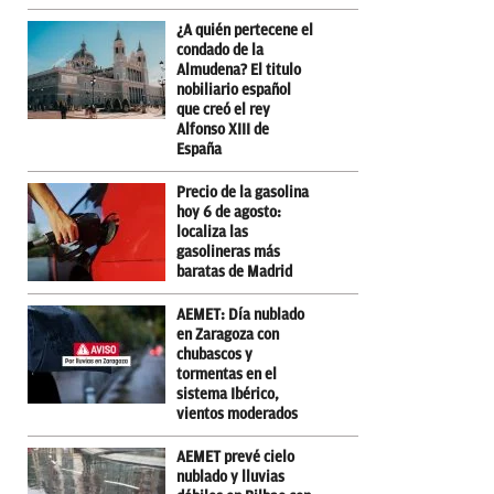
¿A quién pertecene el
condado de la
Almudena? El titulo
nobiliario español
que creó el rey
Alfonso XIII de
España
Precio de la gasolina
hoy 6 de agosto:
localiza las
gasolineras más
baratas de Madrid
AEMET: Día nublado
en Zaragoza con
chubascos y
tormentas en el
sistema Ibérico,
vientos moderados
AEMET prevé cielo
nublado y lluvias