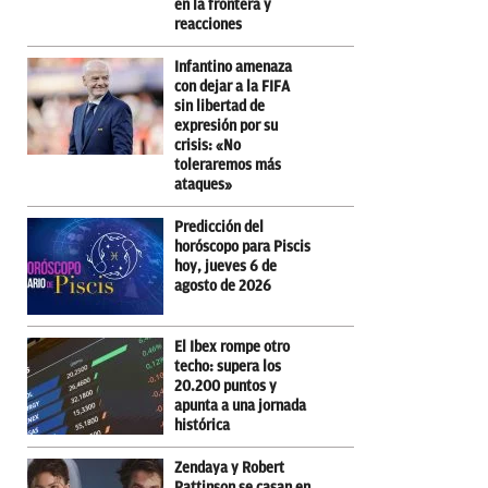
en la frontera y
reacciones
Infantino amenaza
con dejar a la FIFA
sin libertad de
expresión por su
crisis: «No
toleraremos más
ataques»
Predicción del
horóscopo para Piscis
hoy, jueves 6 de
agosto de 2026
El Ibex rompe otro
techo: supera los
20.200 puntos y
apunta a una jornada
histórica
Zendaya y Robert
Pattinson se casan en