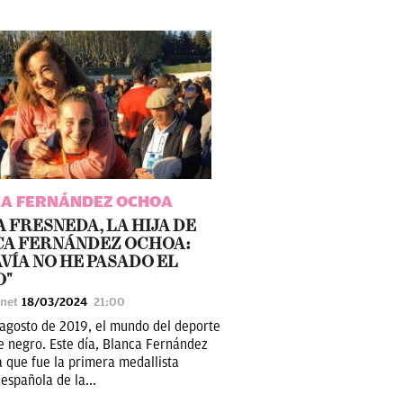
A FERNÁNDEZ OCHOA
A FRESNEDA, LA HIJA DE
CA FERNÁNDEZ OCHOA:
VÍA NO HE PASADO EL
O"
unet
18/03/2024
21:00
 agosto de 2019, el mundo del deporte
de negro. Este día, Blanca Fernández
a que fue la primera medallista
española de la...