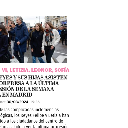
 VI, LETIZIA, LEONOR, SOFÍA
EYES Y SUS HIJAS ASISTEN
ORPRESA A LA ÚLTIMA
SIÓN DE LA SEMANA
 EN MADRID
unet
30/03/2024
19:26
de las complicadas inclemencias
ógicas, los Reyes Felipe y Letizia han
ido a los ciudadanos del centro de
Han asistido a ver la última procesión