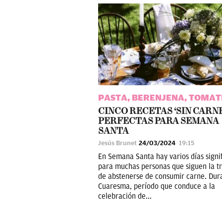
PASTA, BERENJENA, TOMAT
CINCO RECETAS ‘SIN CARNE
PERFECTAS PARA SEMANA
SANTA
Jesús Brunet
24/03/2024
19:15
En Semana Santa hay varios días signif
para muchas personas que siguen la tr
de abstenerse de consumir carne. Dur
Cuaresma, período que conduce a la
celebración de...