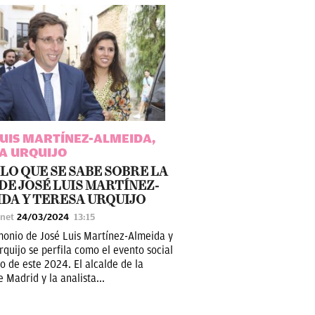
LUIS MARTÍNEZ-ALMEIDA,
A URQUIJO
LO QUE SE SABE SOBRE LA
DE JOSÉ LUIS MARTÍNEZ-
DA Y TERESA URQUIJO
unet
24/03/2024
13:15
monio de José Luis Martínez-Almeida y
rquijo se perfila como el evento social
o de este 2024. El alcalde de la
 Madrid y la analista...