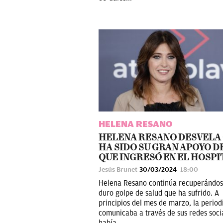
HELENA RESANO
HELENA RESANO DESVELA
HA SIDO SU GRAN APOYO D
QUE INGRESÓ EN EL HOSPI
Jesús Brunet
30/03/2024
18:00
Helena Resano continúa recuperándos
duro golpe de salud que ha sufrido. A
principios del mes de marzo, la period
comunicaba a través de sus redes soci
había...