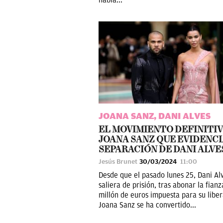
JOANA SANZ, DANI ALVES
EL MOVIMIENTO DEFINITIV
JOANA SANZ QUE EVIDENCI
SEPARACIÓN DE DANI ALVE
Jesús Brunet
30/03/2024
11:00
Desde que el pasado lunes 25, Dani Al
saliera de prisión, tras abonar la fian
millón de euros impuesta para su liber
Joana Sanz se ha convertido...