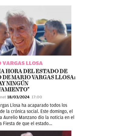
 VARGAS LLOSA
A HORA DEL ESTADO DE
 DE MARIO VARGAS LLOSA:
AY NINGÚN
VAMIENTO"
unet
18/03/2024
17:00
rgas Llosa ha acaparado todos los
 de la crónica social. Este domingo, el
ta Aurelio Manzano dio la noticia en el
 Fiesta de que el estado...