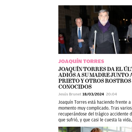
JOAQUÍN TORRES
JOAQUÍN TORRES DA EL Ú
ADIÓS A SU MADRE JUNTO 
PRIETO Y OTROS ROSTROS
CONOCIDOS
Jesús Brunet
18/03/2024
20:04
Joaquín Torres está haciendo frente a
momento muy complicado. Tras varios
recuperándose del trágico accidente 
que sufrió, y que casi le cuesta la vida, 