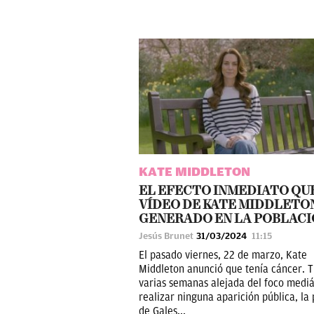
KATE MIDDLETON
EL EFECTO INMEDIATO QU
VÍDEO DE KATE MIDDLETO
GENERADO EN LA POBLAC
Jesús Brunet
31/03/2024
11:15
El pasado viernes, 22 de marzo, Kate
Middleton anunció que tenía cáncer. T
varias semanas alejada del foco mediát
realizar ninguna aparición pública, la
de Gales...