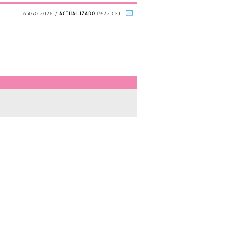
6 AGO 2026
ACTUALIZADO
19:22
CET