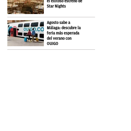
el exitoso estreno de
Star Nights
Agosto sabe a
Málaga: descubre la
feria más esperada
del verano con
OUIGO