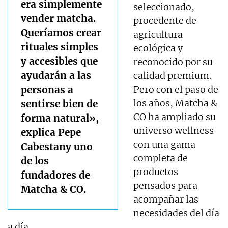
era simplemente
seleccionado,
vender matcha.
procedente de
Queríamos crear
agricultura
rituales simples
ecológica y
y accesibles que
reconocido por su
ayudarán a las
calidad premium.
personas a
Pero con el paso de
los años, Matcha &
sentirse bien de
CO ha ampliado su
forma natural»,
universo wellness
explica Pepe
con una gama
Cabestany uno
completa de
de los
productos
fundadores de
pensados para
Matcha & CO.
acompañar las
necesidades del día
a día.