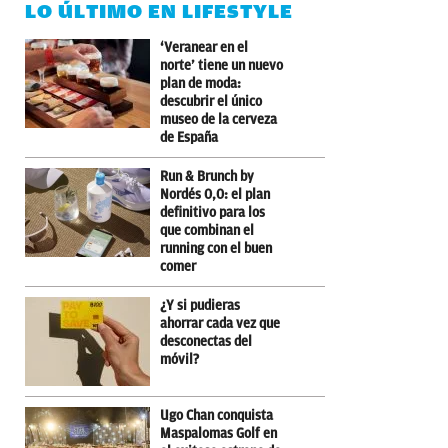
LO ÚLTIMO EN LIFESTYLE
‘Veranear en el
norte’ tiene un nuevo
plan de moda:
descubrir el único
museo de la cerveza
de España
Run & Brunch by
Nordés 0,0: el plan
definitivo para los
que combinan el
running con el buen
comer
¿Y si pudieras
ahorrar cada vez que
desconectas del
móvil?
Ugo Chan conquista
Maspalomas Golf en