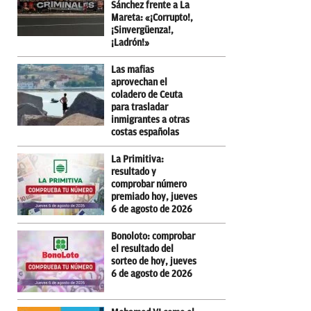
Sánchez frente a La
Mareta: «¡Corrupto!,
¡Sinvergüenza!,
¡Ladrón!»
Las mafias
aprovechan el
coladero de Ceuta
para trasladar
inmigrantes a otras
costas españolas
La Primitiva:
resultado y
comprobar número
premiado hoy, jueves
6 de agosto de 2026
Bonoloto: comprobar
el resultado del
sorteo de hoy, jueves
6 de agosto de 2026