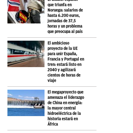
que triunfa en
Noruega: salarios de
hasta 6.200 euros,
jornadas de 37,5
horas y un problema
que preocupa al país
El ambicioso
proyecto de la UE
para unir España,
Francia y Portugal en
tren: estará listo en
2040 y agilizará
cientos de horas de
viaje
El megaproyecto que
amenaza el liderazgo
de China en energía:
la mayor central
hidroeléctrica de la
historia estará en
África