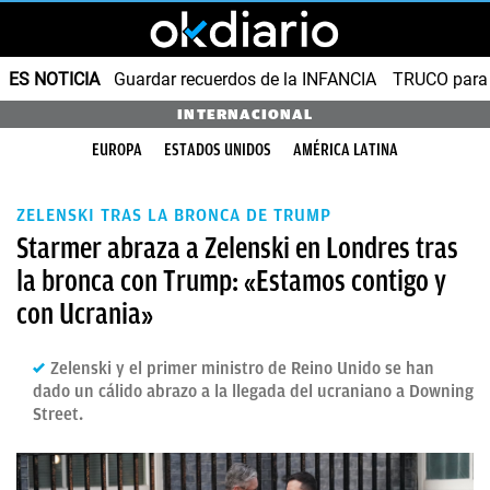
ES NOTICIA
Guardar recuerdos de la INFANCIA
TRUCO para
INTERNACIONAL
EUROPA
ESTADOS UNIDOS
AMÉRICA LATINA
ZELENSKI TRAS LA BRONCA DE TRUMP
Starmer abraza a Zelenski en Londres tras
la bronca con Trump: «Estamos contigo y
con Ucrania»
Zelenski y el primer ministro de Reino Unido se han
dado un cálido abrazo a la llegada del ucraniano a Downing
Street.