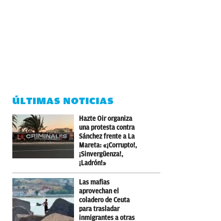
ÚLTIMAS NOTICIAS
Hazte Oir organiza
una protesta contra
Sánchez frente a La
Mareta: «¡Corrupto!,
¡Sinvergüenza!,
¡Ladrón!»
Las mafias
aprovechan el
coladero de Ceuta
para trasladar
inmigrantes a otras