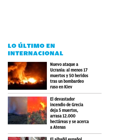
LO ÚLTIMO EN
INTERNACIONAL
Nuevo ataque a
Ucrania: al menos 17
muertos y 50 heridos
tras un bombardeo
ruso en Kiev
El devastador
incendio de Grecia
deja 5 muertos,
arrasa 12.000
hectáreas y se acerca
a Atenas
El albañil español