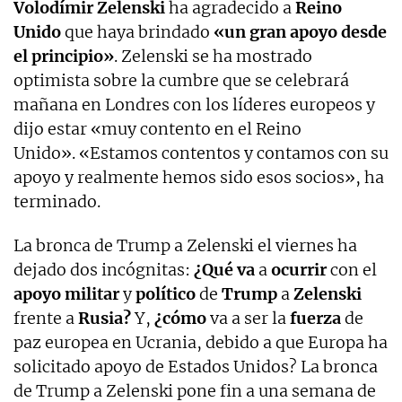
Volodímir Zelenski
ha agradecido a
Reino
Unido
que haya brindado
«un gran apoyo desde
el principio»
. Zelenski se ha mostrado
optimista sobre la cumbre que se celebrará
mañana en Londres con los líderes europeos y
dijo estar «muy contento en el Reino
Unido». «Estamos contentos y contamos con su
apoyo y realmente hemos sido esos socios», ha
terminado.
La bronca de Trump a Zelenski el viernes ha
dejado dos incógnitas:
¿Qué va
a
ocurrir
con el
apoyo militar
y
político
de
Trump
a
Zelenski
frente a
Rusia?
Y,
¿cómo
va a ser la
fuerza
de
paz europea en Ucrania, debido a que Europa ha
solicitado apoyo de Estados Unidos? La bronca
de Trump a Zelenski pone fin a una semana de