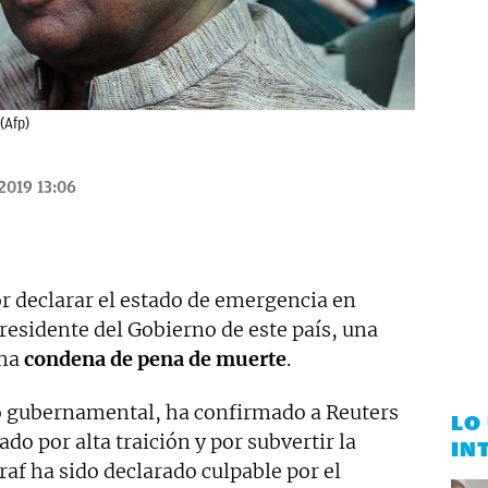
(Afp)
2019 13:06
or declarar el estado de emergencia en
residente del Gobierno de este país, una
una
condena de pena de muerte
.
go gubernamental, ha confirmado a Reuters
LO
o por alta traición y por subvertir la
IN
af ha sido declarado culpable por el