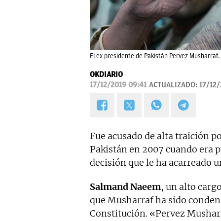
El ex presidente de Pakistán Pervez Musharraf. 
OKDIARIO
17/12/2019 09:41
ACTUALIZADO:
17/12/
Fue acusado de alta traición p
Pakistán en 2007 cuando era p
decisión que le ha acarreado 
Salmand Naeem
, un alto car
que Musharraf ha sido condenad
Constitución. «Pervez Musharr