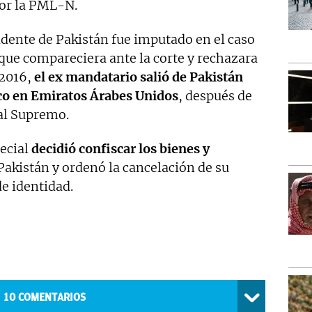
por la PML-N.
sidente de Pakistán fue imputado en el caso
que compareciera ante la corte y rechazara
 2016,
el ex mandatario salió de Pakistán
co en Emiratos Árabes Unidos
, después de
nal Supremo.
pecial
decidió confiscar los bienes y
Pakistán y ordenó la cancelación de su
e identidad.
10
COMENTARIOS