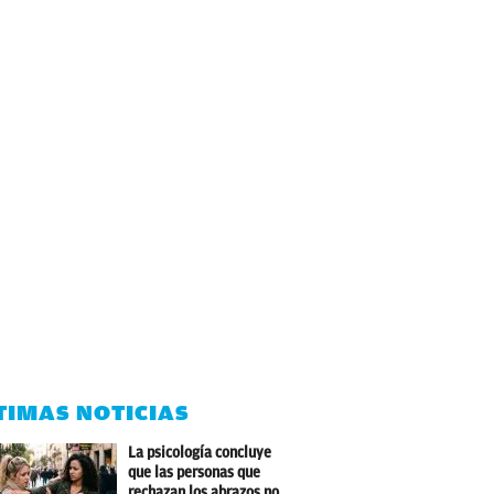
TIMAS NOTICIAS
La psicología concluye
que las personas que
rechazan los abrazos no