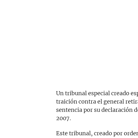
Un tribunal especial creado es
traición contra el general reti
sentencia por su declaración 
2007.
Este tribunal, creado por orde