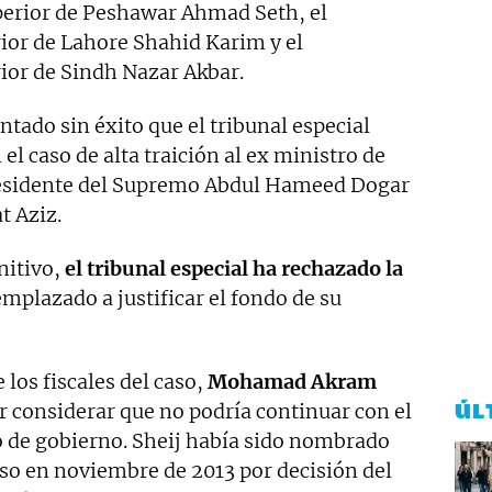
perior de Peshawar Ahmad Seth, el
ior de Lahore Shahid Karim y el
ior de Sindh Nazar Akbar.
ntado sin éxito que el tribunal especial
l caso de alta traición al ex ministro de
presidente del Supremo Abdul Hameed Dogar
t Aziz.
nitivo,
el tribunal especial ha rechazado la
emplazado a justificar el fondo de su
 los fiscales del caso,
Mohamad Akram
ÚL
r considerar que no podría continuar con el
o de gobierno. Sheij había sido nombrado
caso en noviembre de 2013 por decisión del