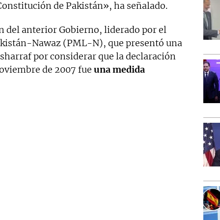
 Constitución de Pakistán», ha señalado.
n del anterior Gobierno, liderado por el
akistán-Nawaz (PML-N), que presentó una
sharraf por considerar que la declaración
noviembre de 2007 fue
una medida