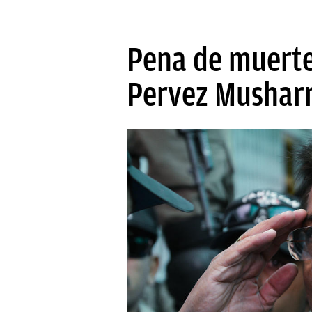
Pena de muerte
Pervez Mushar