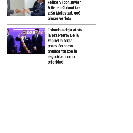
Felipe VI con Javier
Milei en Colombia:
«¡Su Majestad, qué
placer verlo!»
Colombia deja atrás
la era Petro: De la
Espriella toma
posesión como
presidente con la
seguridad como
prioridad