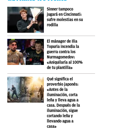
Sinner tampoco
jugará en Cincinnati:
sufre molestias en su
rodilla
El mánager de Ilia
Topuria incendia la
guerra contra los
Nurmagomedov:
«Aniquilaría al 100%
de tu plantilla»
Qué significa el
proverbio japonés:
«Antes de la
iluminación, corta
leña y lleva agua a
casa. Después de la
iluminación, sigue
cortando leña y
llevando agua a
casa»