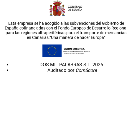
Esta empresa se ha acogido a las subvenciones del Gobierno de
España cofinanciadas con el Fondo Europeo de Desarrollo Regional
para las regiones ultraperiféricas para el transporte de mercancías
en Canarias.”Una manera de hacer Europa”
DOS MIL PALABRAS S.L. 2026.
Auditado por
ComScore