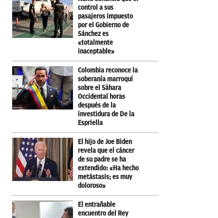
control a sus
pasajeros impuesto
por el Gobierno de
Sánchez es
«totalmente
inaceptable»
Colombia reconoce la
soberanía marroquí
sobre el Sáhara
Occidental horas
después de la
investidura de De la
Espriella
El hijo de Joe Biden
revela que el cáncer
de su padre se ha
extendido: «Ha hecho
metástasis; es muy
doloroso»
El entrañable
encuentro del Rey