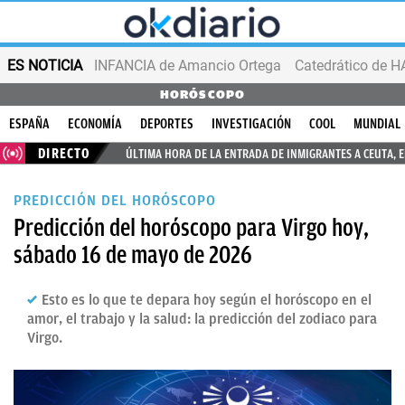
ES NOTICIA
INFANCIA de Amancio Ortega
HORÓSCOPO
ESPAÑA
ECONOMÍA
DEPORTES
INVESTIGACIÓN
COOL
MUNDIAL
DIRECTO
ÚLTIMA HORA DE LA ENTRADA DE INMIGRANTES A CEUTA, 
PREDICCIÓN DEL HORÓSCOPO
Predicción del horóscopo para Virgo hoy,
sábado 16 de mayo de 2026
Esto es lo que te depara hoy según el horóscopo en el
amor, el trabajo y la salud: la predicción del zodiaco para
Virgo.