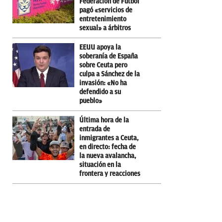
Federación de Fútbol
pagó «servicios de
entretenimiento
sexual» a árbitros
EEUU apoya la
soberanía de España
sobre Ceuta pero
culpa a Sánchez de la
invasión: «No ha
defendido a su
pueblo»
Última hora de la
entrada de
inmigrantes a Ceuta,
en directo: fecha de
la nueva avalancha,
situación en la
frontera y reacciones