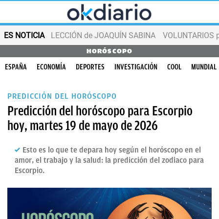
ES NOTICIA
LECCIÓN de JOAQUÍN SABINA
VOLUNTARIOS par
HORÓSCOPO
ESPAÑA
ECONOMÍA
DEPORTES
INVESTIGACIÓN
COOL
MUNDIAL
PREDICCIÓN DEL HORÓSCOPO
Predicción del horóscopo para Escorpio
hoy, martes 19 de mayo de 2026
Esto es lo que te depara hoy según el horóscopo en el
amor, el trabajo y la salud: la predicción del zodiaco para
Escorpio.