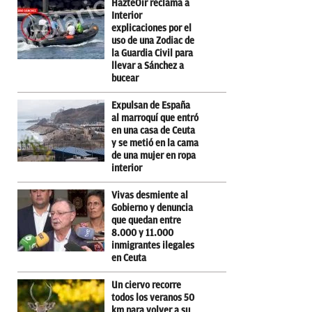
HazteOir reclama a
Interior
explicaciones por el
uso de una Zodiac de
la Guardia Civil para
llevar a Sánchez a
bucear
Expulsan de España
al marroquí que entró
en una casa de Ceuta
y se metió en la cama
de una mujer en ropa
interior
Vivas desmiente al
Gobierno y denuncia
que quedan entre
8.000 y 11.000
inmigrantes ilegales
en Ceuta
Un ciervo recorre
todos los veranos 50
km para volver a su