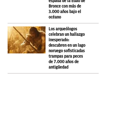
espada de la Edad de
Bronce con más de
3.000 años bajo el
océano
Los arqueólogos
celebran un hallazgo
inesperado:
descubren en un lago
noruego sofisticadas
trampas para peces
de 7.000 años de
antigüedad