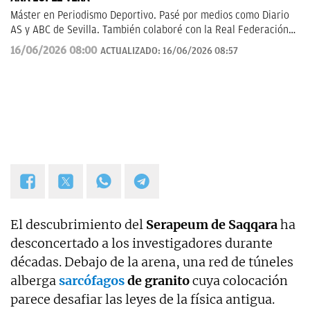
Máster en Periodismo Deportivo. Pasé por medios como Diario
AS y ABC de Sevilla. También colaboré con la Real Federación
de Fútbol Andaluza.
16/06/2026 08:00
ACTUALIZADO:
16/06/2026 08:57
El descubrimiento del
Serapeum de Saqqara
ha
desconcertado a los investigadores durante
décadas. Debajo de la arena, una red de túneles
alberga
sarcófagos
de granito
cuya colocación
parece desafiar las leyes de la física antigua.