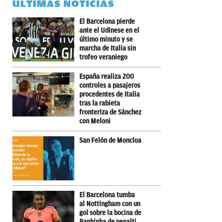
ÚLTIMAS NOTICIAS
El Barcelona pierde
ante el Udinese en el
último minuto y se
marcha de Italia sin
trofeo veraniego
España realiza 200
controles a pasajeros
procedentes de Italia
tras la rabieta
fronteriza de Sánchez
con Meloni
San Felón de Moncloa
El Barcelona tumba
al Nottingham con un
gol sobre la bocina de
Raphinha de penalti