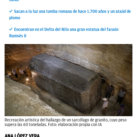
Sacan a la luz una tumba romana de hace 1.700 años y un ataúd de
plomo
Encuentran en el Delta del Nilo una gran estatua del faraón
Ramsés II
Recreación artística del hallazgo de un sarcófago de granito, cuyo peso
supera las 60 toneladas. Foto: elaboración propia con IA
ANA LÓPEZ VERA