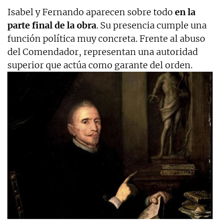
Isabel y Fernando aparecen sobre todo
en la
parte final de la obra
. Su presencia cumple una
función política muy concreta. Frente al abuso
del Comendador, representan una autoridad
superior que actúa como garante del orden.