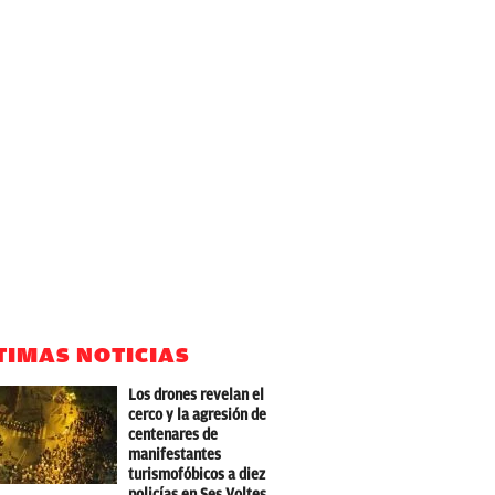
TIMAS NOTICIAS
Los drones revelan el
cerco y la agresión de
centenares de
manifestantes
turismofóbicos a diez
policías en Ses Voltes