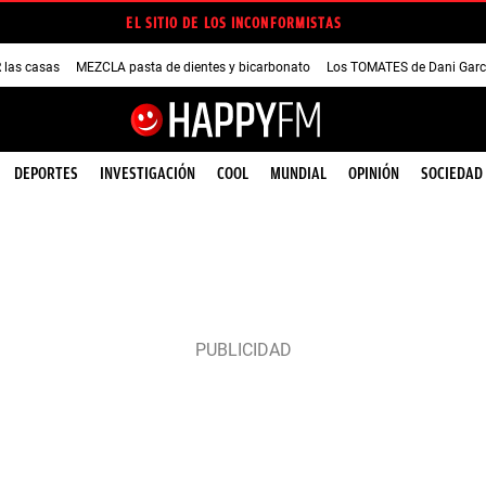
EL SITIO DE LOS INCONFORMISTAS
las casas
MEZCLA pasta de dientes y bicarbonato
Los TOMATES de Dani Garc
DEPORTES
INVESTIGACIÓN
COOL
MUNDIAL
OPINIÓN
SOCIEDAD