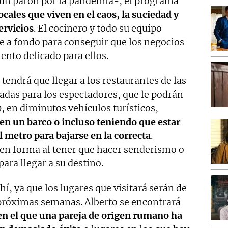
un parón por la pandemia-, el programa
cales que viven en el caos, la suciedad y
ervicios
. El cocinero y todo su equipo
e a fondo para conseguir que los negocios
ento delicado para ellos.
tendrá que llegar a los restaurantes de las
adas para los espectadores, que le podrán
, en diminutos vehículos turísticos,
n un barco o incluso teniendo que estar
l metro para bajarse en la correcta
.
en forma al tener que hacer senderismo o
ra llegar a su destino.
í, ya que los lugares que visitará serán de
 próximas semanas. Alberto se encontrará
en el que una pareja de origen rumano ha