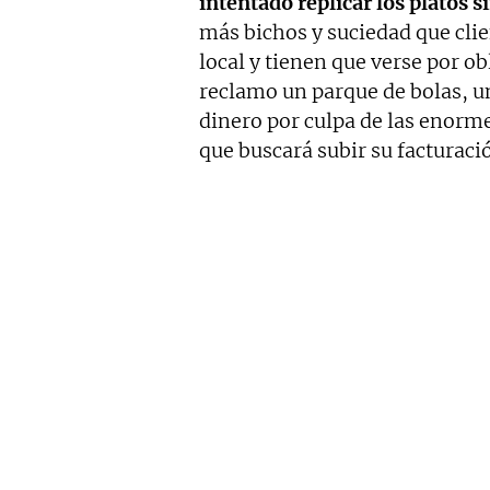
intentado replicar los platos 
más bichos y suciedad que cli
local y tienen que verse por o
reclamo un parque de bolas, u
dinero por culpa de las enorm
que buscará subir su facturaci