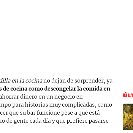
illa en la cocina
no dejan de sorprender, ya
s de cocina como descongelar la comida en
ÚL
ahorrar dinero en un negocio en
mpo para historias muy complicadas, como
cer que su bar funcione pese a que está
no de gente cada día y que prefiere pasarse