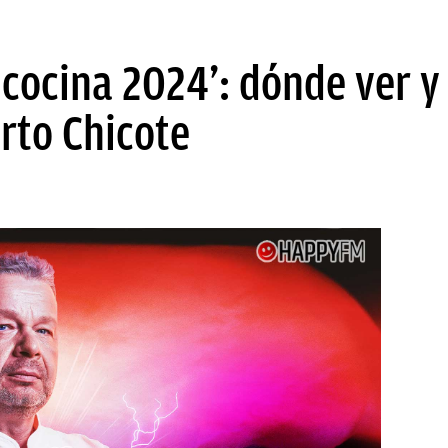
a cocina 2024’: dónde ver y
rto Chicote