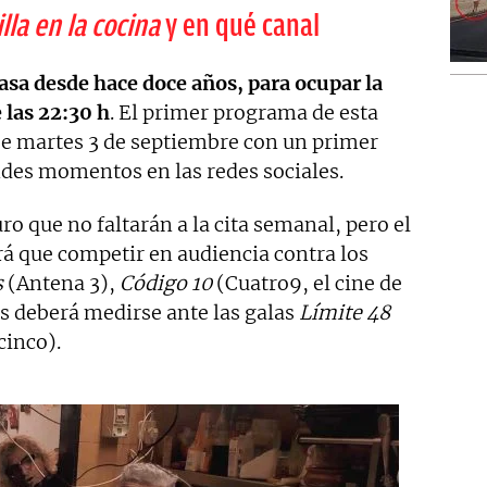
la en la cocina
y en qué canal
casa desde hace doce años, para ocupar la
 las 22:30 h
. El primer programa de esta
e martes 3 de septiembre con un primer
des momentos en las redes sociales.
ro que no faltarán a la cita semanal, pero el
 que competir en audiencia contra los
s
(Antena 3),
Código 10
(Cuatro9, el cine de
 deberá medirse ante las galas
Límite 48
cinco).