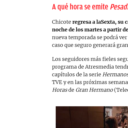
A qué hora se emite
Pesadil
Chicote
regresa a laSexta, su 
noche de los martes a partir de
nueva temporada se podrá ver 
caso que seguro generará gran
Los seguidores más fieles segu
programa de Atresmedia tendrá
capítulos de la serie
Hermano
TVE y en las próximas semanas
Horas
de
Gran Hermano
(Tele