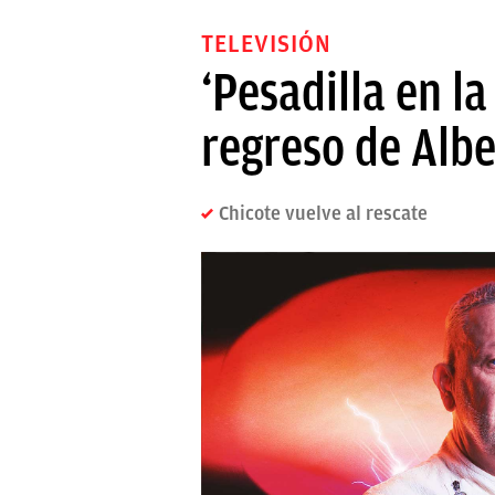
TELEVISIÓN
‘Pesadilla en l
regreso de Albe
Chicote vuelve al rescate