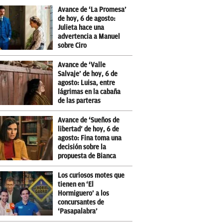
Avance de ‘La Promesa’
de hoy, 6 de agosto:
Julieta hace una
advertencia a Manuel
sobre Ciro
Avance de ‘Valle
Salvaje’ de hoy, 6 de
agosto: Luisa, entre
lágrimas en la cabaña
de las parteras
Avance de ‘Sueños de
libertad’ de hoy, 6 de
agosto: Fina toma una
decisión sobre la
propuesta de Bianca
Los curiosos motes que
tienen en ‘El
Hormiguero’ a los
concursantes de
‘Pasapalabra’