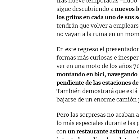
tras nueve temporadas -hubo 
sigue descubriendo a
nuevos lo
los gritos en cada uno de sus s
tendrán que volver a emplears
no vayan a la ruina en un mom
En este regreso el presentador 
formas más curiosas e inesper
ver en una moto de los años 70
montando en bici, navegando e
pendiente de las estaciones de
También demostrará que está 
bajarse de un enorme camión pa
Pero las sorpresas no acaban ah
lo más especiales durante las
con
un restaurante asturiano 