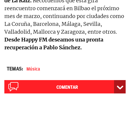
de La Raíz.
Recordemos que esta gira
reencuentro comenzará en Bilbao el próximo
mes de marzo, continuando por ciudades como
La Coruña, Barcelona, Málaga, Sevilla,
Valladolid, Mallorca y Zaragoza, entre otros.
Desde Happy FM deseamos una pronta
recuperación a Pablo Sánchez.
TEMAS:
Música
COMENTAR