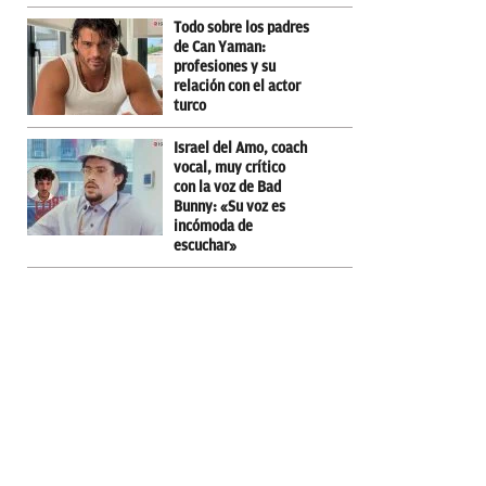
Todo sobre los padres
de Can Yaman:
profesiones y su
relación con el actor
turco
Israel del Amo, coach
vocal, muy crítico
con la voz de Bad
Bunny: «Su voz es
incómoda de
escuchar»