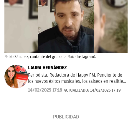
Pablo Sánchez, cantante del grupo La Raíz (Instagram).
LAURA HERNÁNDEZ
Periodista. Redactora de Happy FM. Pendiente de
los nuevos éxitos musicales, los salseos en realities,
los dramas de las series turcas, ¡y del Benidorm
14/02/2025 17:18
ACTUALIZADO:
14/02/2025 17:19
Fest & Eurovisión!