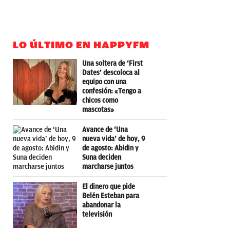
LO ÚLTIMO EN HAPPYFM
Una soltera de ‘First
Dates’ descoloca al
equipo con una
confesión: «Tengo a
chicos como
mascotas»
Avance de ‘Una
nueva vida’ de hoy, 9
de agosto: Abidin y
Suna deciden
marcharse juntos
El dinero que pide
Belén Esteban para
abandonar la
televisión