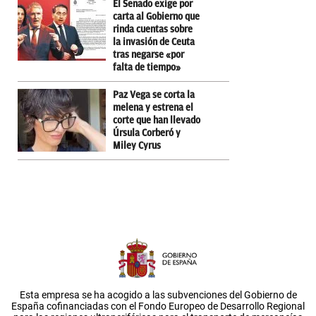
El Senado exige por
carta al Gobierno que
rinda cuentas sobre
la invasión de Ceuta
tras negarse «por
falta de tiempo»
Paz Vega se corta la
melena y estrena el
corte que han llevado
Úrsula Corberó y
Miley Cyrus
Esta empresa se ha acogido a las subvenciones del Gobierno de
España cofinanciadas con el Fondo Europeo de Desarrollo Regional