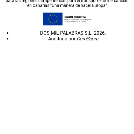
para las regiones ultraperiféricas para el transporte de mercancías
en Canarias.”Una manera de hacer Europa”
DOS MIL PALABRAS S.L. 2026.
Auditado por
ComScore