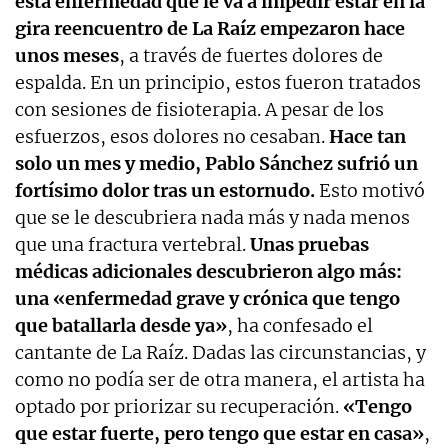
esta enfermedad
que le va a impedir estar en la
gira reencuentro de La Raíz empezaron hace
unos meses
, a través de fuertes dolores de
espalda. En un principio, estos fueron tratados
con sesiones de fisioterapia. A pesar de los
esfuerzos, esos dolores no cesaban.
Hace tan
solo un mes y medio, Pablo Sánchez sufrió un
fortísimo dolor tras un estornudo.
Esto motivó
que se le descubriera nada más y nada menos
que una fractura vertebral.
Unas pruebas
médicas adicionales descubrieron algo más:
una «enfermedad grave y crónica que tengo
que batallarla desde ya»
, ha confesado el
cantante de La Raíz. Dadas las circunstancias, y
como no podía ser de otra manera, el artista ha
optado por priorizar su recuperación.
«Tengo
que estar fuerte, pero tengo que estar en casa»
,