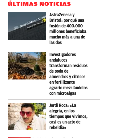
ÚLTIMAS NOTICIAS
AstraZeneca y
Bristol: por qué una
fusión de 400.000
millones beneficiaba
mucho más a una de
las dos
Investigadores
andaluces
transforman residuos
de poda de
almendros y cítricos
en fertilizante
agrario mezclándolos
con microalgas
Jordi Roca: «La
alegría, en los
tiempos que vivimos,
casi es un acto de
rebeldía»