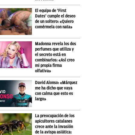
El equipo de ‘First
Dates’ cumple el deseo
de un soltero: «Quiero
comérmela con nata»
Madonna revela los dos
perfumes que utiliza y
el secreto está en
combinarlos: «Así creo
mi propia firma
olfativa»
David Alonso: «Márquez
me ha dicho que vaya
con calma que esto es
largo»
La preocupación de los
apicultores catalanes
crece ante la invasión
de la avispa asiática: