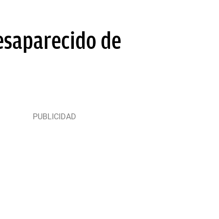
esaparecido de