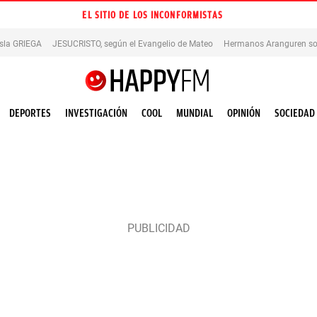
EL SITIO DE LOS INCONFORMISTAS
isla GRIEGA
JESUCRISTO, según el Evangelio de Mateo
Hermanos Aranguren so
DEPORTES
INVESTIGACIÓN
COOL
MUNDIAL
OPINIÓN
SOCIEDAD