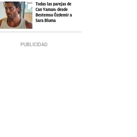
Todas las parejas de
Can Yaman: desde
Bestemsu Özdemir a
Sara Bluma