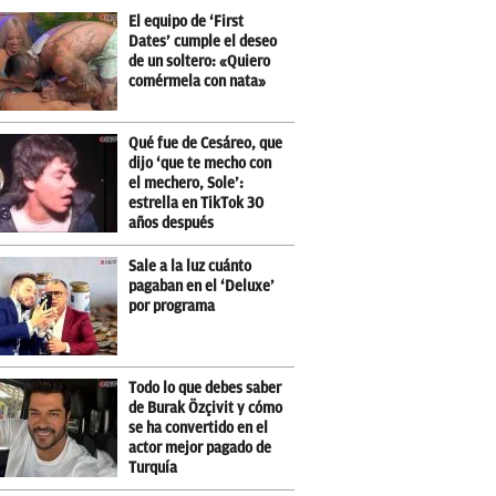
El equipo de ‘First
Dates’ cumple el deseo
de un soltero: «Quiero
comérmela con nata»
Qué fue de Cesáreo, que
dijo ‘que te mecho con
el mechero, Sole’:
estrella en TikTok 30
años después
Sale a la luz cuánto
pagaban en el ‘Deluxe’
por programa
Todo lo que debes saber
de Burak Özçivit y cómo
se ha convertido en el
actor mejor pagado de
Turquía