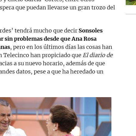
spera que puedan llevarse un gran trozo del
ardes’ tendrá mucho que decir
Sonsoles
ar sin problemas desde que Ana Rosa
anas
, pero en los últimos días las cosas han
 Telecinco han propiciado que
El diario de
cias a su nuevo horario, además de que
andes datos, pese a que ha heredado un