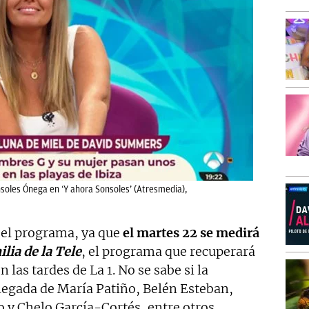
soles Ónega en ‘Y ahora Sonsoles’ (Atresmedia),
a el programa, ya que
el martes 22 se medirá
lia de la Tele
, el programa que recuperará
 las tardes de La 1. No se sabe si la
llegada de María Patiño, Belén Esteban,
y Chelo García-Cortés, entre otros