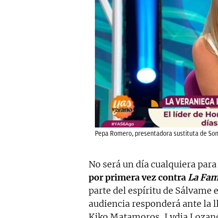
Pepa Romero, presentadora sustituta de Son
No será un día cualquiera par
por primera vez contra
La Fami
parte del espíritu de Sálvame en
audiencia responderá ante la 
Kiko Matamoros, Lydia Lozano 