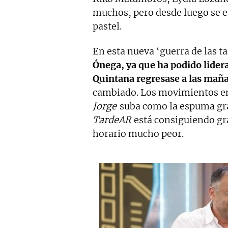
muchos, pero desde luego se e
pastel.
En esta nueva ‘guerra de las t
Ónega, ya que ha podido lider
Quintana regresase a las mañ
cambiado. Los movimientos en
Jorge
suba como la espuma gra
TardeAR
está consiguiendo gr
horario mucho peor.