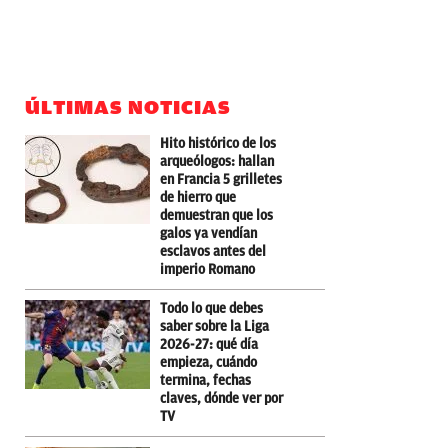
ÚLTIMAS NOTICIAS
Hito histórico de los
arqueólogos: hallan
en Francia 5 grilletes
de hierro que
demuestran que los
galos ya vendían
esclavos antes del
imperio Romano
Todo lo que debes
saber sobre la Liga
2026-27: qué día
empieza, cuándo
termina, fechas
claves, dónde ver por
TV