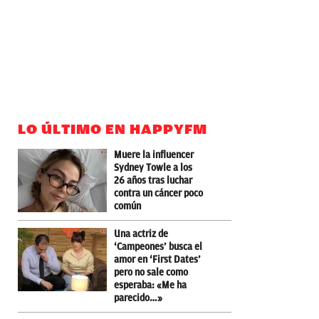
LO ÚLTIMO EN HAPPYFM
Muere la influencer
Sydney Towle a los
26 años tras luchar
contra un cáncer poco
común
Una actriz de
‘Campeones’ busca el
amor en ‘First Dates’
pero no sale como
esperaba: «Me ha
parecido…»