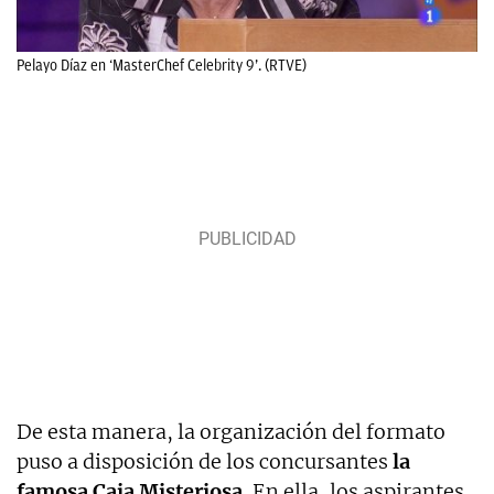
Pelayo Díaz en ‘MasterChef Celebrity 9’. (RTVE)
De esta manera, la organización del formato
puso a disposición de los concursantes
la
famosa Caja Misteriosa.
En ella, los aspirantes