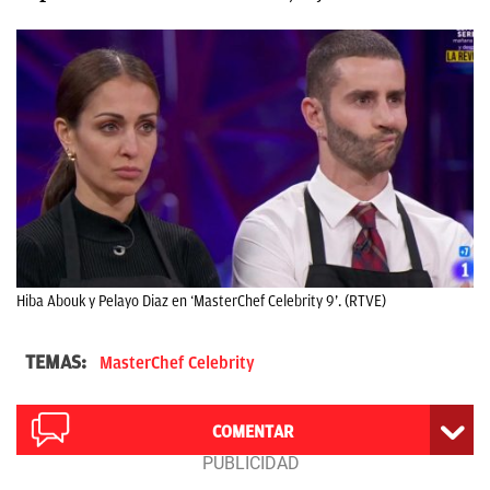
Hiba Abouk y Pelayo Diaz en ‘MasterChef Celebrity 9’. (RTVE)
TEMAS:
MasterChef Celebrity
COMENTAR