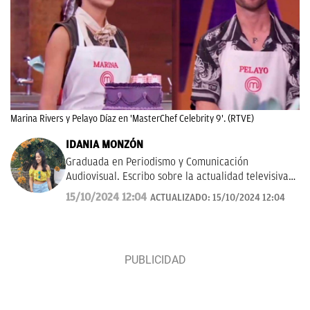
Marina Rivers y Pelayo Díaz en 'MasterChef Celebrity 9'. (RTVE)
IDANIA MONZÓN
Graduada en Periodismo y Comunicación
Audiovisual. Escribo sobre la actualidad televisiva y
musical. Además, me gusta investigar y hablar
15/10/2024 12:04
ACTUALIZADO:
15/10/2024 12:04
sobre todo lo relacionado con las ficciones del
momento, tanto de la pequeña como gran pantalla.