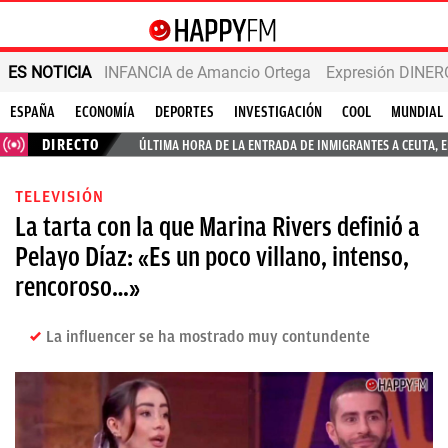
ES NOTICIA
INFANCIA de Amancio Ortega
Expresión DINERO
ESPAÑA
ECONOMÍA
DEPORTES
INVESTIGACIÓN
COOL
MUNDIAL
DIRECTO
ÚLTIMA HORA DE LA ENTRADA DE INMIGRANTES A CEUTA, 
TELEVISIÓN
La tarta con la que Marina Rivers definió a
Pelayo Díaz: «Es un poco villano, intenso,
rencoroso…»
La influencer se ha mostrado muy contundente