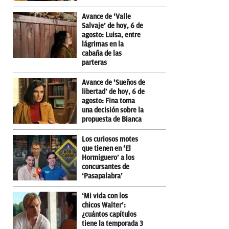
Avance de ‘Valle
Salvaje’ de hoy, 6 de
agosto: Luisa, entre
lágrimas en la
cabaña de las
parteras
Avance de ‘Sueños de
libertad’ de hoy, 6 de
agosto: Fina toma
una decisión sobre la
propuesta de Bianca
Los curiosos motes
que tienen en ‘El
Hormiguero’ a los
concursantes de
‘Pasapalabra’
‘Mi vida con los
chicos Walter’:
¿cuántos capítulos
tiene la temporada 3