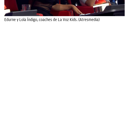
Edurne y Lola Índigo, coaches de La Voz Kids. (Atresmedia)