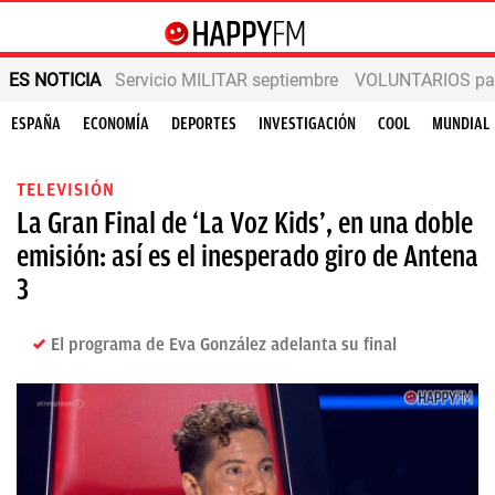
ES NOTICIA
Servicio MILITAR septiembre
VOLUNTARIOS para
ESPAÑA
ECONOMÍA
DEPORTES
INVESTIGACIÓN
COOL
MUNDIAL
TELEVISIÓN
La Gran Final de ‘La Voz Kids’, en una doble
emisión: así es el inesperado giro de Antena
3
El programa de Eva González adelanta su final