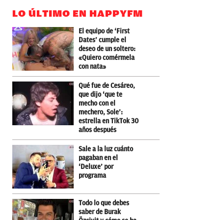
LO ÚLTIMO EN HAPPYFM
El equipo de ‘First
Dates’ cumple el
deseo de un soltero:
«Quiero comérmela
con nata»
Qué fue de Cesáreo,
que dijo ‘que te
mecho con el
mechero, Sole’:
estrella en TikTok 30
años después
Sale a la luz cuánto
pagaban en el
‘Deluxe’ por
programa
Todo lo que debes
saber de Burak