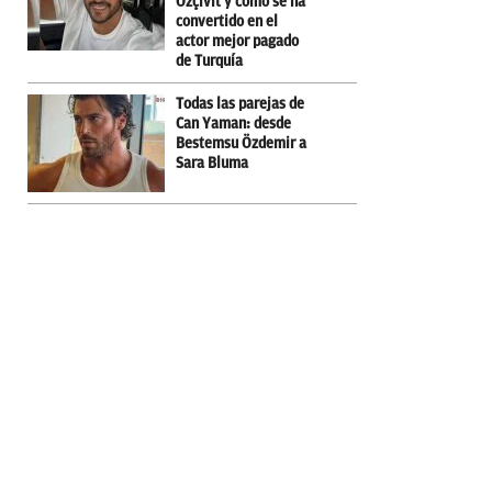
Özçivit y cómo se ha
convertido en el
actor mejor pagado
de Turquía
Todas las parejas de
Can Yaman: desde
Bestemsu Özdemir a
Sara Bluma