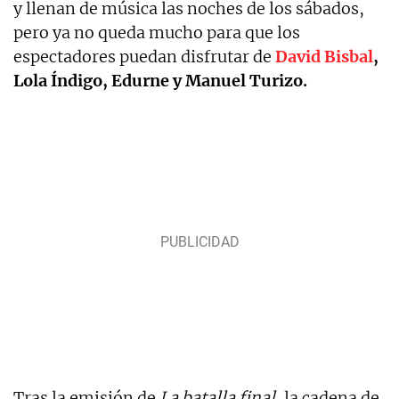
y llenan de música las noches de los sábados,
pero ya no queda mucho para que los
espectadores puedan disfrutar de
David Bisbal
,
Lola Índigo, Edurne y Manuel Turizo.
Tras la emisión de
La batalla final
, la cadena de