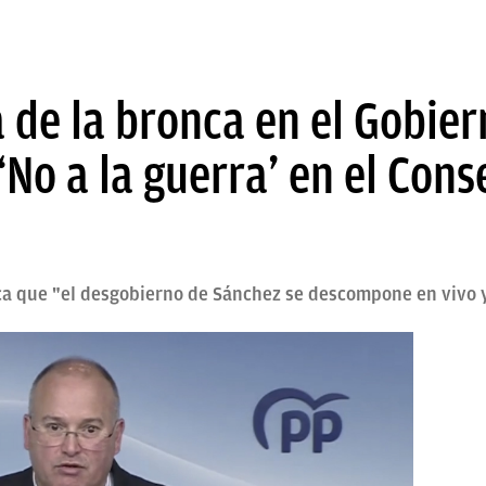
 de la bronca en el Gobie
‘No a la guerra’ en el Cons
tica que "el desgobierno de Sánchez se descompone en vivo 