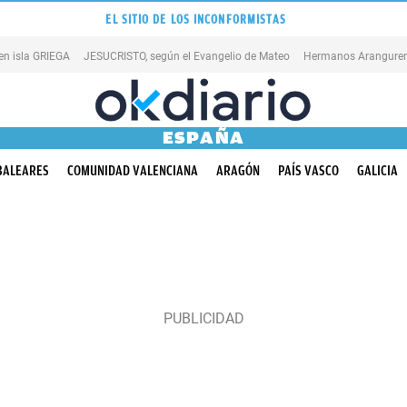
EL SITIO DE LOS INCONFORMISTAS
en isla GRIEGA
JESUCRISTO, según el Evangelio de Mateo
Hermanos Aranguren
ESPAÑA
BALEARES
COMUNIDAD VALENCIANA
ARAGÓN
PAÍS VASCO
GALICIA