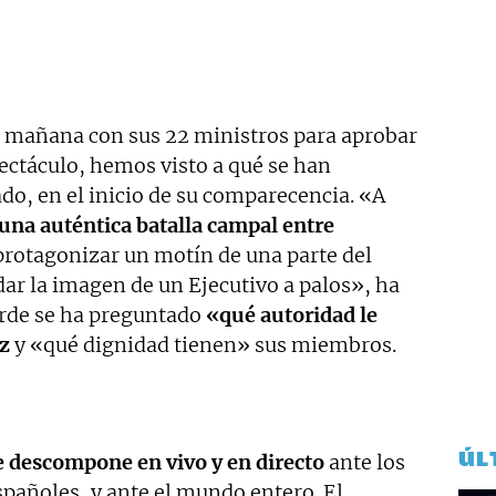
a mañana con sus 22 ministros para aprobar
ectáculo, hemos visto a qué se han
do, en el inicio de su comparecencia. «A
 una auténtica batalla campal entre
 protagonizar un motín de una parte del
adar la imagen de un Ejecutivo a palos», ha
arde se ha preguntado
«qué autoridad le
z
y «qué dignidad tienen» sus miembros.
ÚL
e descompone en vivo y en directo
ante los
españoles, y ante el mundo entero. El