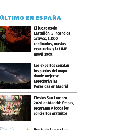
 ÚLTIMO EN ESPAÑA
El fuego asola
Castellón: 3 incendios
activos, 1.000
confinados, masías
evacuadas y la UME
movilizada
Los expertos señalan
los puntos del mapa
donde mejor se
apreciarán las
Perseidas en Madrid
Fiestas San Lorenzo
2026 en Madrid: fechas,
programa y todos los
conciertos gratuitos
Precio de la gasolina