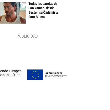
Todas las parejas de
Can Yaman: desde
Bestemsu Özdemir a
Sara Bluma
 Fondo Europeo
 Canarias.”Una