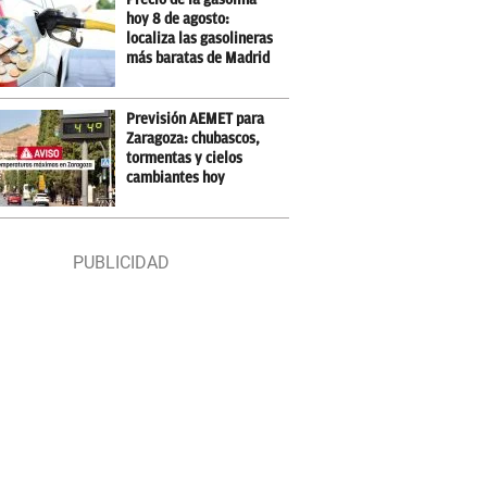
hoy 8 de agosto:
localiza las gasolineras
más baratas de Madrid
Previsión AEMET para
Zaragoza: chubascos,
tormentas y cielos
cambiantes hoy