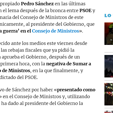
apropiado
Pedro Sánchez
en las últimas
n el lema después de la bronca entre
PSOE
y
LO
naria del Consejo de Ministros de este
ónicamente, al presidente del Gobierno, que
a guerra’ en el
Consejo de Ministros
».
ido ante los medios este viernes desde
las rebajas fiscales que ya pidió la
 aprueba el Gobierno, después de un
e primera hora, con la
negativa de Sumar a
o de Ministros
, en la que finalmente, y
dictado del PSOE.
ivo de Sánchez por haber «
presentado como
» en el Consejo de Ministros y, utilizando
 ha dado al presidente del Gobierno la