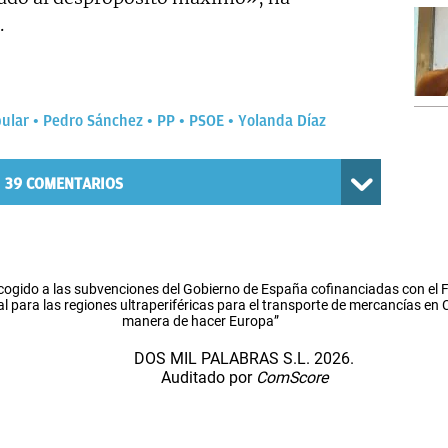
.
pular
Pedro Sánchez
PP
PSOE
Yolanda Díaz
39
COMENTARIOS
cogido a las subvenciones del Gobierno de España cofinanciadas con el
l para las regiones ultraperiféricas para el transporte de mercancías en
manera de hacer Europa”
DOS MIL PALABRAS S.L. 2026.
Auditado por
ComScore