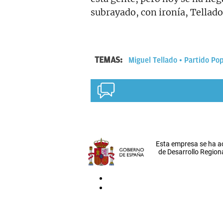
subrayado, con ironía, Tellado
TEMAS:
Miguel Tellado
Partido Po
Esta empresa se ha a
de Desarrollo Regiona