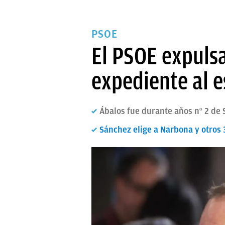
PSOE
El PSOE expulsa
expediente al e
Ábalos fue durante años nº 2 de 
Sánchez elige a Narbona y otros 