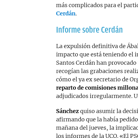
más complicados para el partid
Cerdán
.
Informe sobre Cerdán
La expulsión definitiva de Ába
impacto que está teniendo el i
Santos Cerdán han provocado u
recogían las grabaciones real
cómo el ya ex secretario de O
reparto de comisiones millona
adjudicados irregularmente. U
Sánchez
quiso asumir la decis
afirmando que la había pedido
mañana del jueves, la implicac
los informes de la UCO. «El P