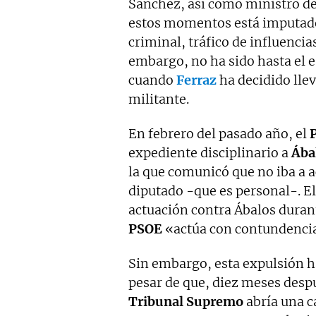
Sánchez, así como ministro de
estos momentos está imputado 
criminal, tráfico de influenci
embargo, no ha sido hasta el 
cuando
Ferraz
ha decidido llev
militante.
En febrero del pasado año, el
expediente disciplinario a
Ába
la que comunicó que no iba a a
diputado -que es personal-. E
actuación contra Ábalos duran
PSOE
«actúa con contundenci
Sin embargo, esta expulsión h
pesar de que, diez meses despu
Tribunal Supremo
abría una c