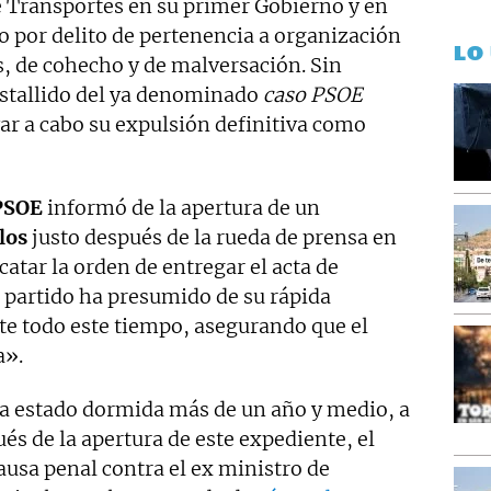
 Transportes en su primer Gobierno y en
por delito de pertenencia a organización
LO
as, de cohecho y de malversación. Sin
estallido del ya denominado
caso PSOE
ar a cabo su expulsión definitiva como
PSOE
informó de la apertura de un
los
justo después de la rueda de prensa en
catar la orden de entregar el acta de
l partido ha presumido de su rápida
te todo este tiempo, asegurando que el
a».
a estado dormida más de un año y medio, a
és de la apertura de este expediente, el
ausa penal contra el ex ministro de