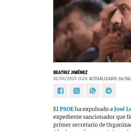
BEATRIZ JIMÉNEZ
16/06/2025 11:26
ACTUALIZADO:
16/06
El
PSOE
ha expulsado a
José L
expediente sancionador que lle
primer secretario de Organizac