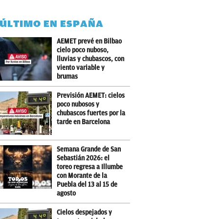
 ÚLTIMO EN ESPAÑA
AEMET prevé en Bilbao
cielo poco nuboso,
lluvias y chubascos, con
viento variable y
brumas
Previsión AEMET: cielos
poco nubosos y
chubascos fuertes por la
tarde en Barcelona
Semana Grande de San
Sebastián 2026: el
toreo regresa a Illumbe
con Morante de la
Puebla del 13 al 15 de
agosto
Cielos despejados y