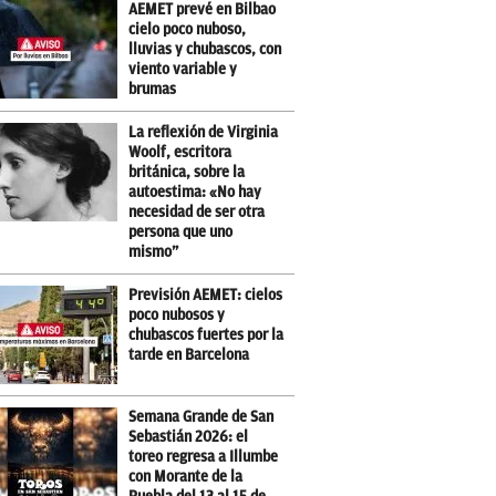
AEMET prevé en Bilbao
cielo poco nuboso,
lluvias y chubascos, con
viento variable y
brumas
La reflexión de Virginia
Woolf, escritora
británica, sobre la
autoestima: «No hay
necesidad de ser otra
persona que uno
mismo”
Previsión AEMET: cielos
poco nubosos y
chubascos fuertes por la
tarde en Barcelona
Semana Grande de San
Sebastián 2026: el
toreo regresa a Illumbe
con Morante de la