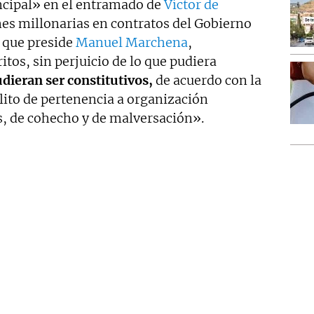
ncipal» en el entramado de
Víctor de
es millonarias en contratos del Gobierno
, que preside
Manuel Marchena
,
itos, sin perjuicio de lo que pudiera
dieran ser constitutivos,
de acuerdo con la
lito de pertenencia a organización
as, de cohecho y de malversación».