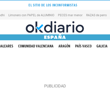
EL SITIO DE LOS INCONFORMISTAS
dhi
Limonero con PAPEL de ALUMINIO
PECES mar menor
RAZAS de perro
ESPAÑA
BALEARES
COMUNIDAD VALENCIANA
ARAGÓN
PAÍS VASCO
GALICIA