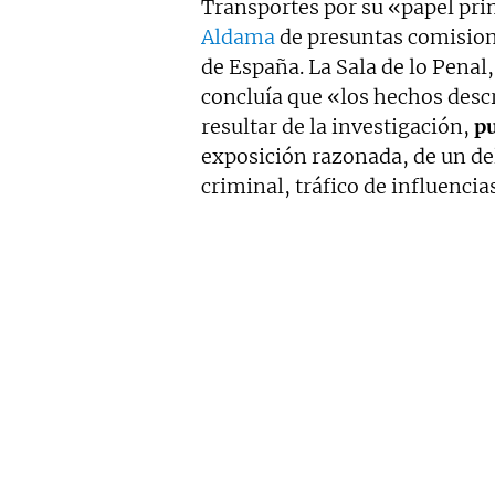
Transportes por su «papel pri
Aldama
de presuntas comision
de España. La Sala de lo Penal
concluía que «los hechos descr
resultar de la investigación,
pu
exposición razonada, de un de
criminal, tráfico de influenci