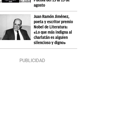
Puebla del 13 al 15 de
agosto
Juan Ramón Jiménez,
poeta y escritor premio
Nobel de Literatura:
«Lo que más indigna al
charlatán es alguien
silencioso y digno»