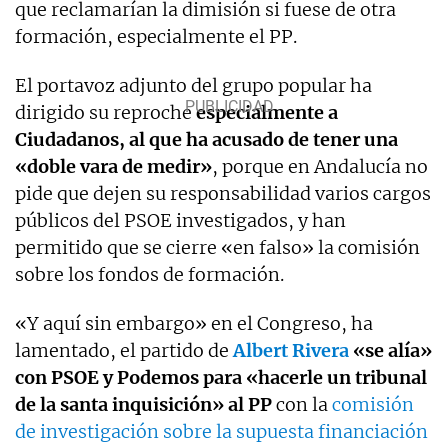
que reclamarían la dimisión si fuese de otra
formación, especialmente el PP.
El portavoz adjunto del grupo popular ha
dirigido su reproche
especialmente a
Ciudadanos, al que ha acusado de tener una
«doble vara de medir»
, porque en Andalucía no
pide que dejen su responsabilidad varios cargos
públicos del PSOE investigados, y han
permitido que se cierre «en falso» la comisión
sobre los fondos de formación.
«Y aquí sin embargo» en el Congreso, ha
lamentado, el partido de
Albert Rivera
«se alía»
con PSOE y Podemos para «hacerle un tribunal
de la santa inquisición» al PP
con la
comisión
de investigación sobre la supuesta financiación