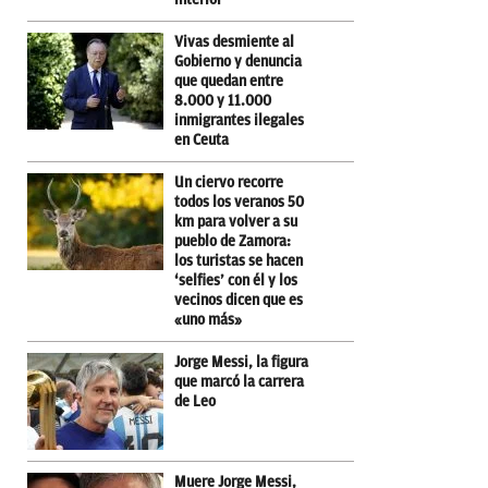
Vivas desmiente al
Gobierno y denuncia
que quedan entre
8.000 y 11.000
inmigrantes ilegales
en Ceuta
Un ciervo recorre
todos los veranos 50
km para volver a su
pueblo de Zamora:
los turistas se hacen
‘selfies’ con él y los
vecinos dicen que es
«uno más»
Jorge Messi, la figura
que marcó la carrera
de Leo
Muere Jorge Messi,