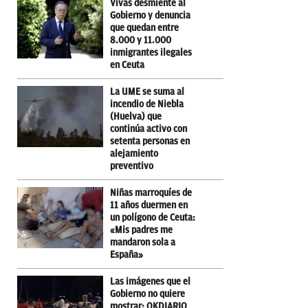
Vivas desmiente al
Gobierno y denuncia
que quedan entre
8.000 y 11.000
inmigrantes ilegales
en Ceuta
La UME se suma al
incendio de Niebla
(Huelva) que
continúa activo con
setenta personas en
alejamiento
preventivo
Niñas marroquíes de
11 años duermen en
un polígono de Ceuta:
«Mis padres me
mandaron sola a
España»
Las imágenes que el
Gobierno no quiere
mostrar: OKDIARIO