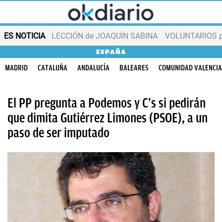
ES NOTICIA
LECCIÓN de JOAQUÍN SABINA
VOLUNTARIOS par
ESPAÑA
MADRID
CATALUÑA
ANDALUCÍA
BALEARES
COMUNIDAD VALENCI
El PP pregunta a Podemos y C’s si pedirán
que dimita Gutiérrez Limones (PSOE), a un
paso de ser imputado