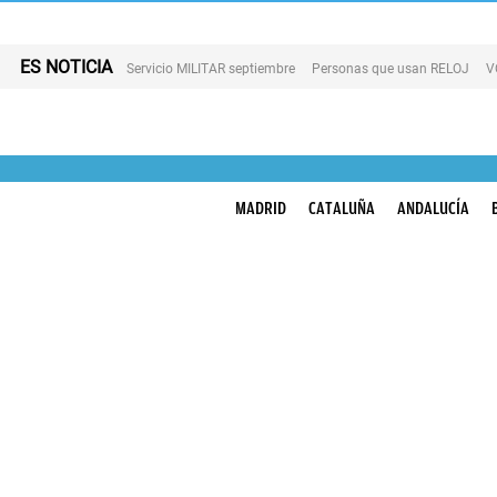
ES NOTICIA
Servicio MILITAR septiembre
Personas que usan RELOJ
V
MADRID
CATALUÑA
ANDALUCÍA