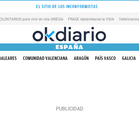
EL SITIO DE LOS INCONFORMISTAS
OLUNTARIOS para vivir en isla GRIEGA
FRASE replantearse la VIDA
Veterinario
ESPAÑA
BALEARES
COMUNIDAD VALENCIANA
ARAGÓN
PAÍS VASCO
GALICIA