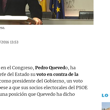
eso.
/2016 13:53
 en el Congreso,
Pedro Queved
o, ha
efe del Estado su
voto en contra de la
como presidente del Gobierno, un voto
ese a que sus socios electorales del PSOE
 una posición que Quevedo ha dicho
LO