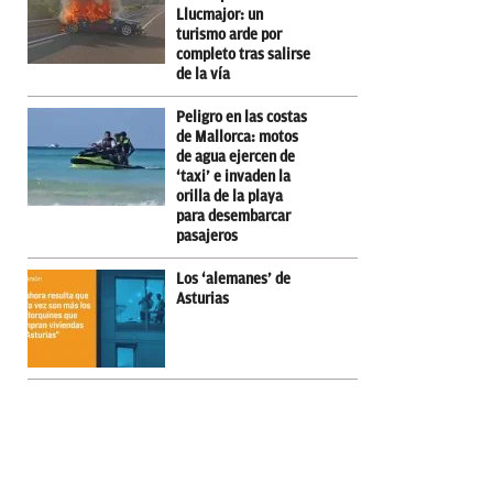
Llucmajor: un
turismo arde por
completo tras salirse
de la vía
Peligro en las costas
de Mallorca: motos
de agua ejercen de
‘taxi’ e invaden la
orilla de la playa
para desembarcar
pasajeros
Los ‘alemanes’ de
Asturias