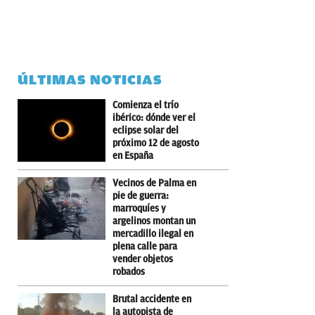
ÚLTIMAS NOTICIAS
Comienza el trío
ibérico: dónde ver el
eclipse solar del
próximo 12 de agosto
en España
Vecinos de Palma en
pie de guerra:
marroquíes y
argelinos montan un
mercadillo ilegal en
plena calle para
vender objetos
robados
Brutal accidente en
la autopista de