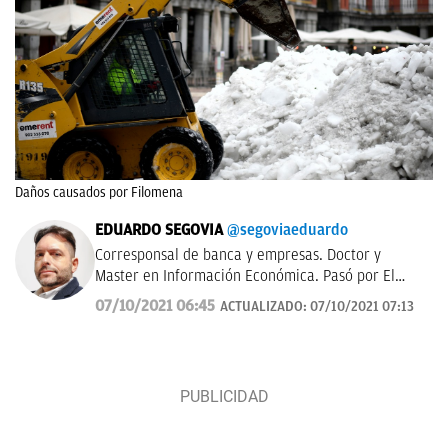
Daños causados por Filomena
EDUARDO SEGOVIA
@segoviaeduardo
Corresponsal de banca y empresas. Doctor y
Master en Información Económica. Pasó por El
Confidencial y dirigió Bolsamanía. Autor de ‘De los
07/10/2021 06:45
ACTUALIZADO:
07/10/2021 07:13
Borbones a los Botines’.