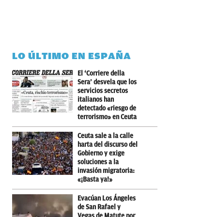
LO ÚLTIMO EN ESPAÑA
El ‘Corriere della
Sera’ desvela que los
servicios secretos
italianos han
detectado «riesgo de
terrorismo» en Ceuta
Ceuta sale a la calle
harta del discurso del
Gobierno y exige
soluciones a la
invasión migratoria:
«¡Basta ya!»
Evacúan Los Ángeles
de San Rafael y
Vegas de Matute por