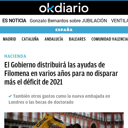
ES NOTICIA
Gonzalo Bernardos sobre JUBILACIÓN
VENTIL
ESPAÑA
MADRID
CATALUÑA
ANDALUCÍA
BALEARES
COMUNIDAD VALENCI
HACIENDA
El Gobierno distribuirá las ayudas de
Filomena en varios años para no disparar
más el déficit de 2021
También otros gastos como la nueva embajada en
Londres o las becas de doctorado