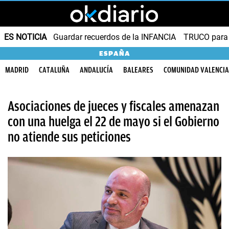
ES NOTICIA
Guardar recuerdos de la INFANCIA
TRUCO para
ESPAÑA
MADRID
CATALUÑA
ANDALUCÍA
BALEARES
COMUNIDAD VALENCI
Asociaciones de jueces y fiscales amenazan
con una huelga el 22 de mayo si el Gobierno
no atiende sus peticiones