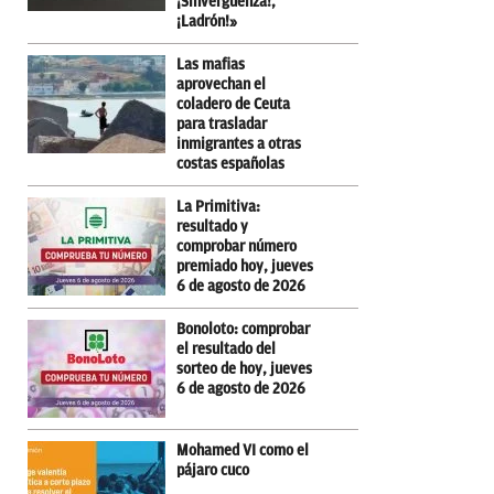
¡Sinvergüenza!,
¡Ladrón!»
Las mafias
aprovechan el
coladero de Ceuta
para trasladar
inmigrantes a otras
costas españolas
La Primitiva:
resultado y
comprobar número
premiado hoy, jueves
6 de agosto de 2026
Bonoloto: comprobar
el resultado del
sorteo de hoy, jueves
6 de agosto de 2026
Mohamed VI como el
pájaro cuco