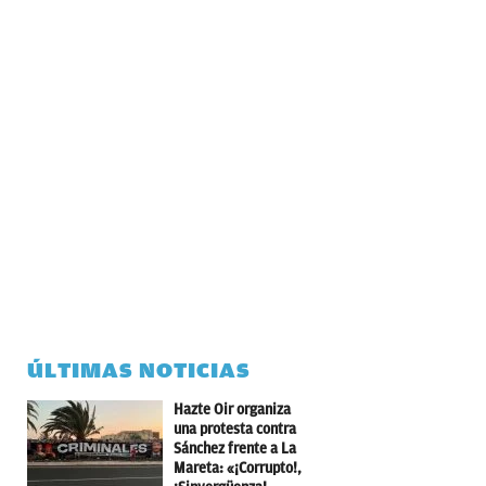
ÚLTIMAS NOTICIAS
Hazte Oir organiza
una protesta contra
Sánchez frente a La
Mareta: «¡Corrupto!,