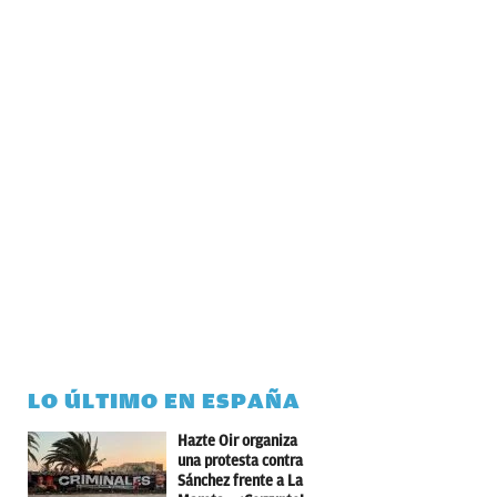
LO ÚLTIMO EN ESPAÑA
Hazte Oir organiza
una protesta contra
Sánchez frente a La