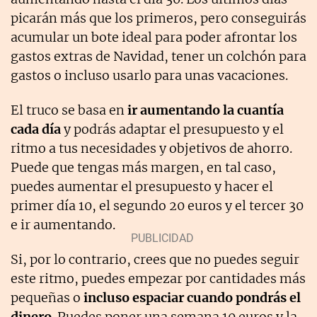
picarán más que los primeros, pero conseguirás
acumular un bote ideal para poder afrontar los
gastos extras de Navidad, tener un colchón para
gastos o incluso usarlo para unas vacaciones.
El truco se basa en
ir aumentando la cuantía
cada día
y podrás adaptar el presupuesto y el
ritmo a tus necesidades y objetivos de ahorro.
Puede que tengas más margen, en tal caso,
puedes aumentar el presupuesto y hacer el
primer día 10, el segundo 20 euros y el tercer 30
e ir aumentando.
Si, por lo contrario, crees que no puedes seguir
este ritmo, puedes empezar por cantidades más
pequeñas o
incluso espaciar cuando pondrás el
dinero
. Puedes poner una semana 10 euros y la