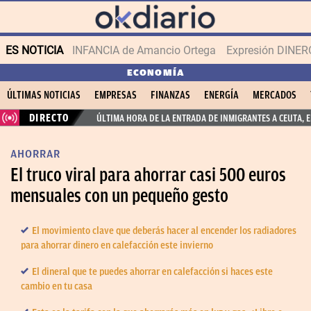
ES NOTICIA
INFANCIA de Amancio Ortega
Expresión DINERO
ECONOMÍA
ÚLTIMAS NOTICIAS
EMPRESAS
FINANZAS
ENERGÍA
MERCADOS
DIRECTO
ÚLTIMA HORA DE LA ENTRADA DE INMIGRANTES A CEUTA, 
AHORRAR
El truco viral para ahorrar casi 500 euros
mensuales con un pequeño gesto
El movimiento clave que deberás hacer al encender los radiadores
para ahorrar dinero en calefacción este invierno
El dineral que te puedes ahorrar en calefacción si haces este
cambio en tu casa