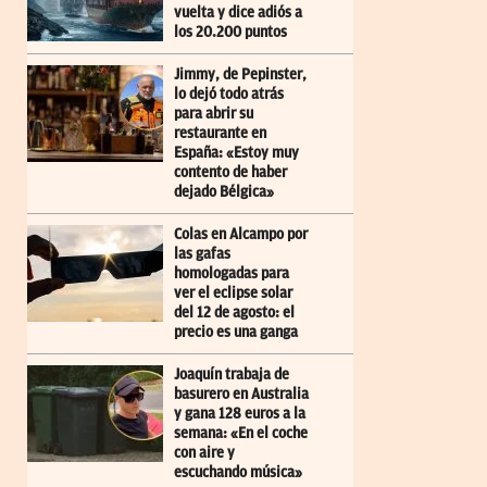
vuelta y dice adiós a
los 20.200 puntos
Jimmy, de Pepinster,
lo dejó todo atrás
para abrir su
restaurante en
España: «Estoy muy
contento de haber
dejado Bélgica»
Colas en Alcampo por
las gafas
homologadas para
ver el eclipse solar
del 12 de agosto: el
precio es una ganga
Joaquín trabaja de
basurero en Australia
y gana 128 euros a la
semana: «En el coche
con aire y
escuchando música»