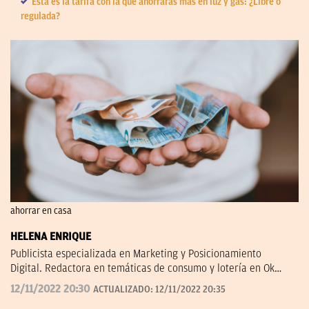
Esta es la tarifa con la que ahorrarás más en luz y gas: ¿Libre o
regulada?
ahorrar en casa
HELENA ENRIQUE
Publicista especializada en Marketing y Posicionamiento
Digital. Redactora en temáticas de consumo y lotería en Ok
Diario.
12/11/2022 20:30
ACTUALIZADO:
12/11/2022 20:35