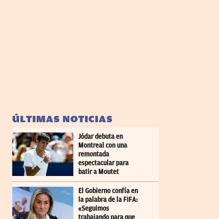
ÚLTIMAS NOTICIAS
Jódar debuta en
Montreal con una
remontada
espectacular para
batir a Moutet
El Gobierno confía en
la palabra de la FIFA:
«Seguimos
trabajando para que