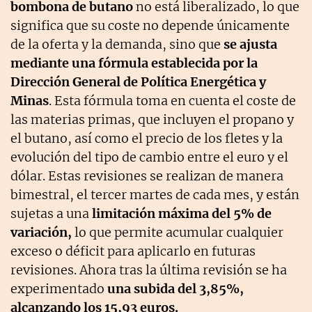
bombona de butano
no está liberalizado, lo que
significa que su coste no depende únicamente
de la oferta y la demanda, sino que
se ajusta
mediante una fórmula establecida por la
Dirección General de Política Energética y
Minas
. Esta fórmula toma en cuenta el coste de
las materias primas, que incluyen el propano y
el butano, así como el precio de los fletes y la
evolución del tipo de cambio entre el euro y el
dólar. Estas revisiones se realizan de manera
bimestral, el tercer martes de cada mes, y están
sujetas a una
limitación máxima del 5% de
variación,
lo que permite acumular cualquier
exceso o déficit para aplicarlo en futuras
revisiones. Ahora tras la última revisión se ha
experimentado
una subida del 3,85%,
alcanzando los 15,93 euros.