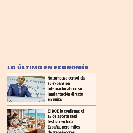
LO ÚLTIMO EN ECONOMÍA
Naturhouse consolida
su expansión
internacional con su
implantación directa
en Suiza
El BOE lo confirma: el
15 de agosto será
festivo en toda
España, pero miles
de trabajadores