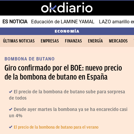
ES NOTICIA
Educación de LAMINE YAMAL
LAZO amarillo e
ECONOMÍA
ÚLTIMAS NOTICIAS
EMPRESAS
FINANZAS
ENERGÍA
MERCADOS
BOMBONA DE BUTANO
Giro confirmado por el BOE: nuevo precio
de la bombona de butano en España
El precio de la bombona de butano sube para sorpresa
de todos
Desde ayer martes la bombona ya se ha encarecido casi
un 4%
El precio de la bombona de butano para el verano