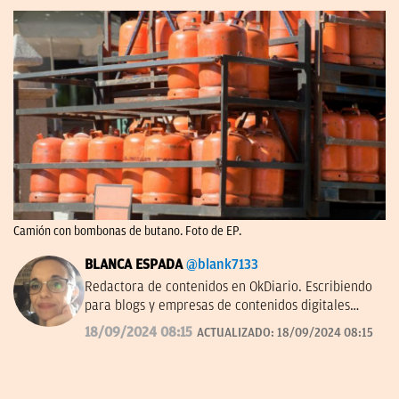
Camión con bombonas de butano. Foto de EP.
BLANCA ESPADA
@blank7133
Redactora de contenidos en OkDiario. Escribiendo
para blogs y empresas de contenidos digitales
desde 2007.
18/09/2024 08:15
ACTUALIZADO:
18/09/2024 08:15