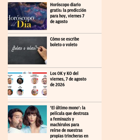
Horóscopo diario
gratis: la predicción
para hoy, viernes 7
de agosto
Cómo se escribe
boleto o voleto
Los OK y KO del
viernes, 7 de agosto
de 2026
‘El último mono’: la
película que destroza
a feminazis y
machirulos para
reírse de nuestras
propias trincheras en