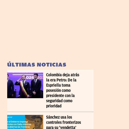
ÚLTIMAS NOTICIAS
Colombia deja atrás
la era Petro: De la
Espriella toma
posesión como
presidente con la
seguridad como
prioridad
Sánchez usa los
controles fronterizos
para su ‘vendetta’