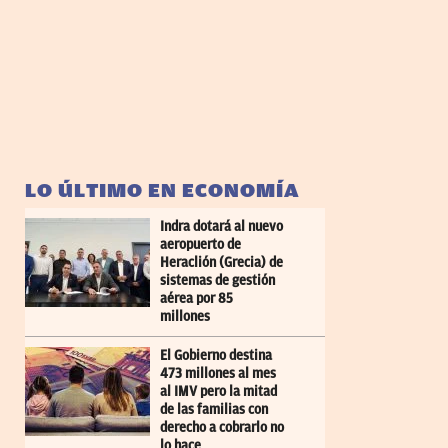
LO ÚLTIMO EN ECONOMÍA
Indra dotará al nuevo
aeropuerto de
Heraclión (Grecia) de
sistemas de gestión
aérea por 85
millones
El Gobierno destina
473 millones al mes
al IMV pero la mitad
de las familias con
derecho a cobrarlo no
lo hace