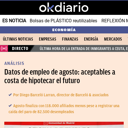
ES NOTICIA
Bolsas de PLÁSTICO reutilizables
REFLEXIÓN 
ECONOMÍA
ÚLTIMAS NOTICIAS
EMPRESAS
FINANZAS
ENERGÍA
MERCADOS
DIRECTO
ÚLTIMA HORA DE LA ENTRADA DE INMIGRANTES A CEUTA, 
ANÁLISIS
Datos de empleo de agosto: aceptables a
costa de hipotecar el futuro
Por Diego Barceló Larran, director de Barceló & asociados
Agosto finaliza con 118.000 afiliados menos pese a registrar una
caída del paro de 82.500 desempleados