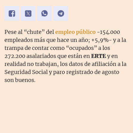
Pese al “chute” del
empleo público
-154.000
empleados más que hace un año; +5,9%- y a la
trampa de contar como “ocupados” a los
272.200 asalariados que están en
ERTE
y en
realidad no trabajan, los datos de afiliación a la
Seguridad Social y paro registrado de agosto
son buenos.