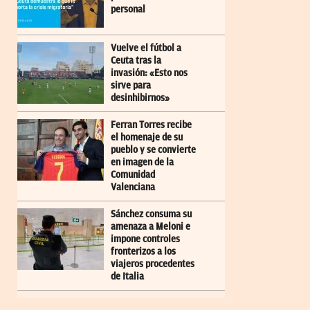
personal
Vuelve el fútbol a
Ceuta tras la
invasión: «Esto nos
sirve para
desinhibirnos»
Ferran Torres recibe
el homenaje de su
pueblo y se convierte
en imagen de la
Comunidad
Valenciana
Sánchez consuma su
amenaza a Meloni e
impone controles
fronterizos a los
viajeros procedentes
de Italia