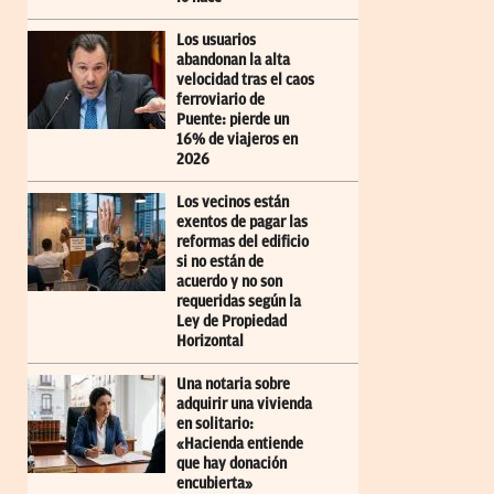
Los usuarios
abandonan la alta
velocidad tras el caos
ferroviario de
Puente: pierde un
16% de viajeros en
2026
Los vecinos están
exentos de pagar las
reformas del edificio
si no están de
acuerdo y no son
requeridas según la
Ley de Propiedad
Horizontal
Una notaria sobre
adquirir una vivienda
en solitario:
«Hacienda entiende
que hay donación
encubierta»