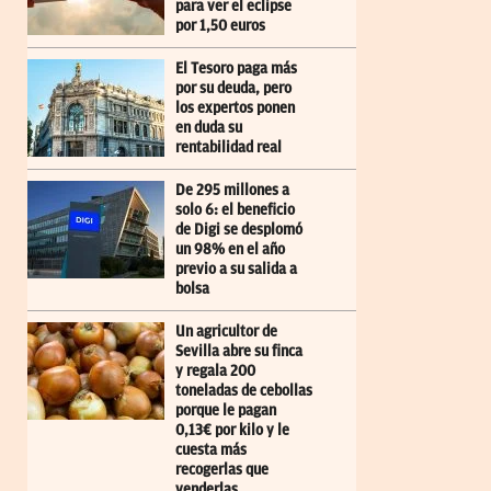
para ver el eclipse
por 1,50 euros
El Tesoro paga más
por su deuda, pero
los expertos ponen
en duda su
rentabilidad real
De 295 millones a
solo 6: el beneficio
de Digi se desplomó
un 98% en el año
previo a su salida a
bolsa
Un agricultor de
Sevilla abre su finca
y regala 200
toneladas de cebollas
porque le pagan
0,13€ por kilo y le
cuesta más
recogerlas que
venderlas