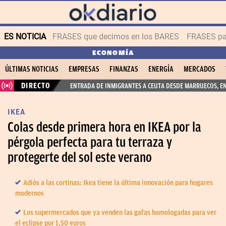
ES NOTICIA
FRASES que decimos en los BARES
FRASES par
ECONOMÍA
ÚLTIMAS NOTICIAS
EMPRESAS
FINANZAS
ENERGÍA
MERCADOS
DIRECTO
ENTRADA DE INMIGRANTES A CEUTA DESDE MARRUECOS, E
IKEA
Colas desde primera hora en IKEA por la
pérgola perfecta para tu terraza y
protegerte del sol este verano
Adiós a las cortinas: Ikea tiene la última innovación para hogares
modernos
Los supermercados que ya venden las gafas homologadas para ver
el eclipse por 1,50 euros