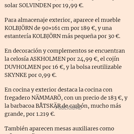
solar SOLVINDEN por 19,99 €.
Para almacenaje exterior, aparece el mueble
KOLBJÖRN de 90×161 cm por 189 €, y una
estantería KOLBJÖRN más pequeña por 30 €.
En decoración y complementos se encuentran
la celosía ASKHOLMEN por 24,99 €, el cojín
DUVHOLMEN por 16 €, y la bolsa reutilizable
SKYNKE por 0,99 €.
En cocina y exterior destaca la cocina con
fregadero NÄMMARÖ, con un precio de 183 €, y
la barbacoa BÅTSKÄR de carbón, mucho más
grande, por 1.219 €.
También aparecen mesas auxiliares como