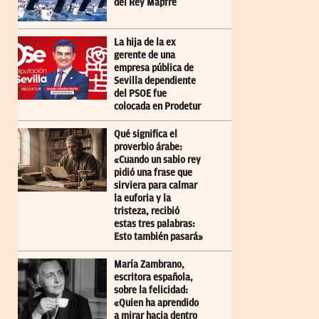
del Rey Mapfre
La hija de la ex
gerente de una
empresa pública de
Sevilla dependiente
del PSOE fue
colocada en Prodetur
Qué significa el
proverbio árabe:
«Cuando un sabio rey
pidió una frase que
sirviera para calmar
la euforia y la
tristeza, recibió
estas tres palabras:
Esto también pasará»
María Zambrano,
escritora española,
sobre la felicidad:
«Quien ha aprendido
a mirar hacia dentro