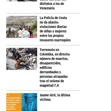
distintos a los de
Venezuela
La Policía de Ceuta
no da abasto:
violaciones diarias
de niñas y mujeres
entre los propios
invasores marroquíes
Terremoto en
Colombia, en directo:
número de muertos,
desaparecidos,
edificios
derrumbados y
personas atrapadas
tras el seísmo de
magnitud 7,4
Jaume Giró, la última
víctima