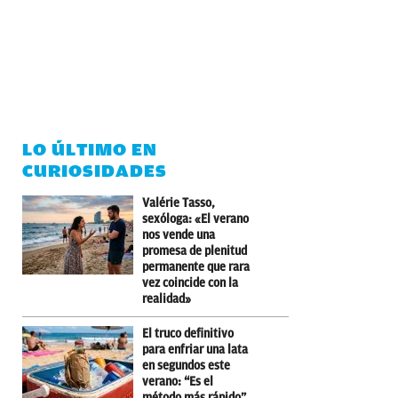
LO ÚLTIMO EN
CURIOSIDADES
Valérie Tasso,
sexóloga: «El verano
nos vende una
promesa de plenitud
permanente que rara
vez coincide con la
realidad»
El truco definitivo
para enfriar una lata
en segundos este
verano: “Es el
método más rápido”