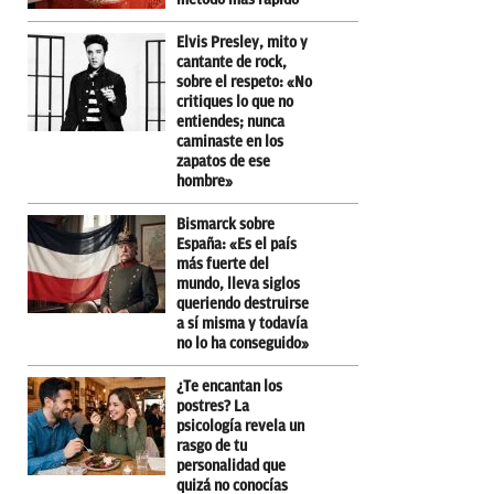
Elvis Presley, mito y
cantante de rock,
sobre el respeto: «No
critiques lo que no
entiendes; nunca
caminaste en los
zapatos de ese
hombre»
Bismarck sobre
España: «Es el país
más fuerte del
mundo, lleva siglos
queriendo destruirse
a sí misma y todavía
no lo ha conseguido»
¿Te encantan los
postres? La
psicología revela un
rasgo de tu
personalidad que
quizá no conocías