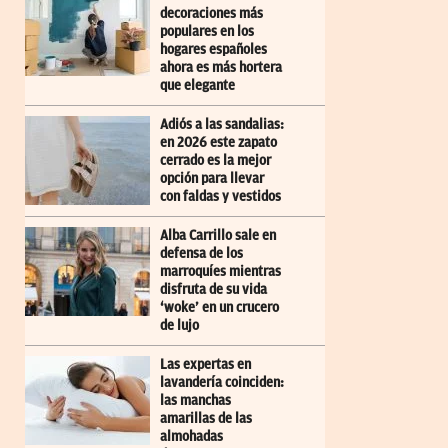
decoraciones más
populares en los
hogares españoles
ahora es más hortera
que elegante
Adiós a las sandalias:
en 2026 este zapato
cerrado es la mejor
opción para llevar
con faldas y vestidos
Alba Carrillo sale en
defensa de los
marroquíes mientras
disfruta de su vida
‘woke’ en un crucero
de lujo
Las expertas en
lavandería coinciden:
las manchas
amarillas de las
almohadas