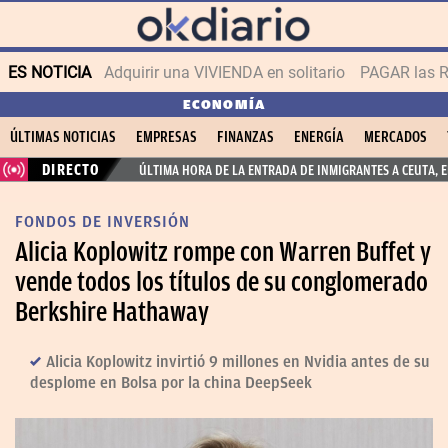
ES NOTICIA
Adquirir una VIVIENDA en solitario
PAGAR las R
ECONOMÍA
ÚLTIMAS NOTICIAS
EMPRESAS
FINANZAS
ENERGÍA
MERCADOS
DIRECTO
ÚLTIMA HORA DE LA ENTRADA DE INMIGRANTES A CEUTA, 
FONDOS DE INVERSIÓN
Alicia Koplowitz rompe con Warren Buffet y
vende todos los títulos de su conglomerado
Berkshire Hathaway
Alicia Koplowitz invirtió 9 millones en Nvidia antes de su
desplome en Bolsa por la china DeepSeek