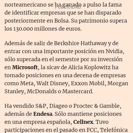
norteamericano se ha ganado a pulso la fama
de identificar empresas que se han disparado
posteriormente en Bolsa. Su patrimonio supera
los 130.000 millones de euros.
Además de salir de Berkshire Hathaway y de
entrar con una importante posición en Nvidia,
sólo superada en el semestre por su inversión
en
Microsoft
, la sicav de Alicia Koplowitz ha
tomado posiciones en una decena de empresas
como Meta, Walt Disney, Exxon Mobil, Morgan
Stanley, McDonalds o Mastercard.
Ha vendido S&P, Diageo o Proctec & Gamble,
además de
Endesa
. Sólo mantiene posiciones
en una empresa española,
Cellnex
. Tuvo
participaciones en el pasado en FCC, Telefónica