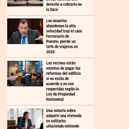
derecho a cobrarlo no
lo hace
Los usuarios
abandonan la alta
velocidad tras el caos
ferroviario de
Puente: pierde un
16% de viajeros en
2026
Los vecinos están
exentos de pagar las
reformas del edificio
si no están de
acuerdo y no son
requeridas según la
Ley de Propiedad
Horizontal
Una notaria sobre
adquirir una vivienda
en solitario:
«Hacienda entiende