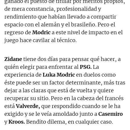
ganado el puesto de titular por méritos propios,
de mera constancia, profesionalidad y
rendimiento que habían llevado a compartir
espacio con el alemán y el brasileño. Pero el
regreso de
Modric
a este nivel de impacto en el
juego hace cavilar al técnico.
Zidane
tiene dos días para pensar qué hacer, a
quién elegir para enfrentar al
PSG.
La
experiencia de
Luka Modric
en duelos como
éste puede ser un factor determinante, más tras
dejar a las claras que está de vuelta y quiere
recuperar su sitio. Pero en la cabeza del francés
está
Valverde,
que respondido cuando se le ha
exigido y se le veía amoldado junto a
Casemiro
y
Kroos.
Bendito dilema, en cualquier caso.