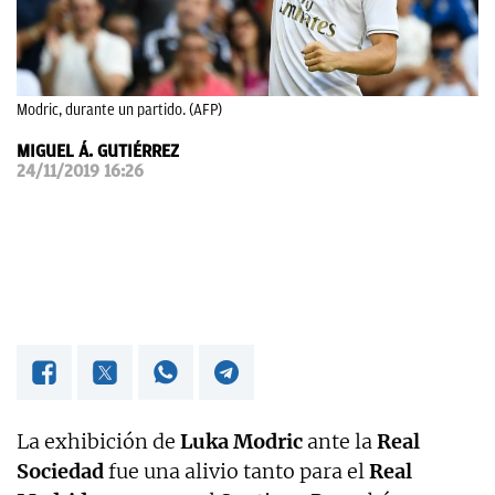
OKDIARIO
Modric, durante un partido. (AFP)
MIGUEL Á. GUTIÉRREZ
24/11/2019 16:26
La exhibición de
Luka Modric
ante la
Real
Sociedad
fue una alivio tanto para el
Real