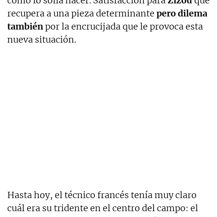
como lo solía hacer. Satisfacción para
Zizou
que
recupera a una pieza determinante
pero dilema
también
por la encrucijada que le provoca esta
nueva situación.
Hasta hoy, el técnico francés tenía muy claro
cuál era su tridente en el centro del campo: el