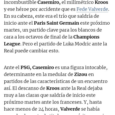
incombustible
Casemiro,
el milimétrico
Kroos
y ese héroe por accidente que es
Fede Valverde
.
En su cabeza, este era el trío que saldría de
inicio ante el
Paris Saint Germain
este próximo
martes, un partido clave para los blancos de
cara a los octavos de final de la
Champions
League
. Pero el partido de Luka Modric ante la
Real puede cambiar esto.
Ante el
PSG, Casemiro
es una figura intocable,
determinante en la medular de
Zizou
en
partidos de las características de un encuentro
así. El descanso de
Kroos
ante la Real dejaba
muy a las claras que saldría de inicio este
próximo martes ante los franceses. Y, hasta
hace menos de 24 horas,
Valverde
se había