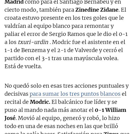
Madrid
como para el Santiago Bernabéu y en
cierto modo, también para
Zinedine Zidane
. El
croata estuvo presente en los tres goles que le
valdrían al equipo blanco para remontar y
paliar el error de Sergio Ramos que le dio el 0-1
a los
txuri-urdin
. Modric fue el asistente en el
1-1 de Benzema y el 2-1 de Valverde y cerró el
partido con el 3-1 tras una mayúscula volea.
Está de vuelta.
No quedó solo en esas tres acciones puntuales y
decisivas
para sumar los tres puntos blancos
el
recital de
Modric.
El balcánico fue líder y se
puso al mando nada más anotar el
0-1 William
José
. Movió al equipo, generó y robó, lo hizo
todo en una de esas noches en las que brilló