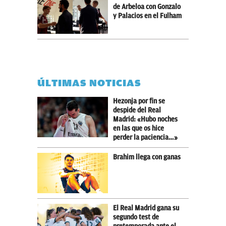
de Arbeloa con Gonzalo
y Palacios en el Fulham
ÚLTIMAS NOTICIAS
Hezonja por fin se
despide del Real
Madrid: «Hubo noches
en las que os hice
perder la paciencia…»
Brahim llega con ganas
El Real Madrid gana su
segundo test de