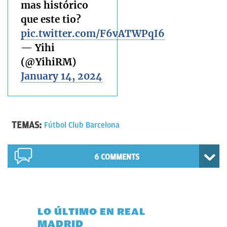
mas histórico
que este tio?
pic.twitter.com/F6vATWPqI6
— Yihi
(@YihiRM)
January 14, 2024
TEMAS:
Fútbol Club Barcelona
6 COMMENTS
LO ÚLTIMO EN REAL
MADRID