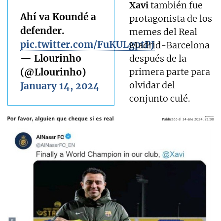
Xavi
también fue
Ahí va Koundé a
protagonista de los
defender.
memes del Real
pic.twitter.com/FuKULgptPJ
Madrid-Barcelona
— Llourinho
después de la
(@Llourinho)
primera parte para
olvidar del
January 14, 2024
conjunto culé.