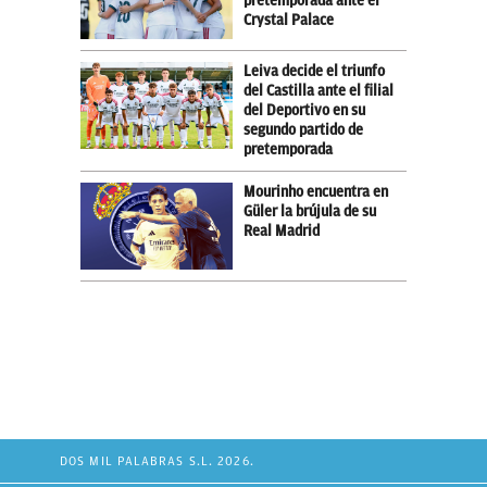
pretemporada ante el
Crystal Palace
Leiva decide el triunfo
del Castilla ante el filial
del Deportivo en su
segundo partido de
pretemporada
Mourinho encuentra en
Güler la brújula de su
Real Madrid
DOS MIL PALABRAS S.L. 2026.