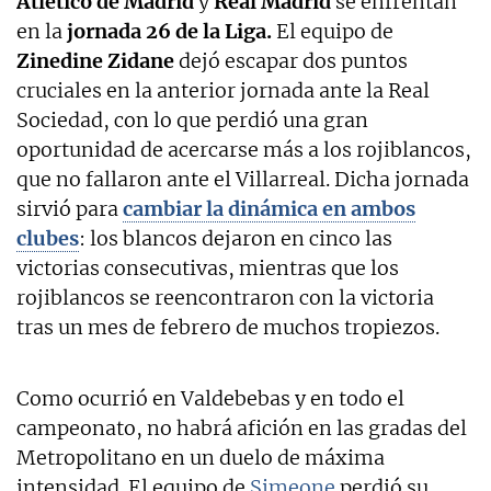
Atlético de Madrid
y
Real Madrid
se enfrentan
en la
jornada 26 de la Liga.
El equipo de
Zinedine Zidane
dejó escapar dos puntos
cruciales en la anterior jornada ante la Real
Sociedad, con lo que perdió una gran
oportunidad de acercarse más a los rojiblancos,
que no fallaron ante el Villarreal. Dicha jornada
sirvió para
cambiar la dinámica en ambos
clubes
: los blancos dejaron en cinco las
victorias consecutivas, mientras que los
rojiblancos se reencontraron con la victoria
tras un mes de febrero de muchos tropiezos.
Como ocurrió en Valdebebas y en todo el
campeonato, no habrá afición en las gradas del
Metropolitano en un duelo de máxima
intensidad. El equipo de
Simeone
perdió su