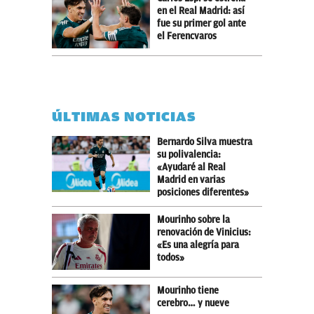
en el Real Madrid: así
fue su primer gol ante
el Ferencvaros
ÚLTIMAS NOTICIAS
Bernardo Silva muestra
su polivalencia:
«Ayudaré al Real
Madrid en varias
posiciones diferentes»
Mourinho sobre la
renovación de Vinicius:
«Es una alegría para
todos»
Mourinho tiene
cerebro… y nueve