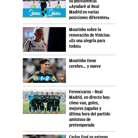
su polivalencia:
«Ayudaré al Real
Madrid en varias
posiciones diferentes»
Mourinho sobre la
renovación de Vinicius:
«Es una alegría para
todos»
Mourinho tiene
cerebro… y nueve
Ferencvaros – Real
Madrid, en directo hoy:
cómo van, goles,
mejores jugadas y
última hora del partido
amistoso de
pretemporada
Carlos Espí se estrena