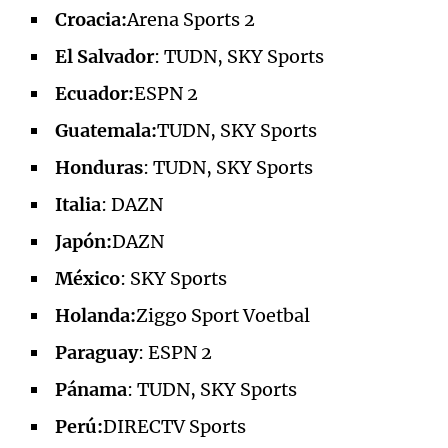
Croacia:
Arena Sports 2
El Salvador
: TUDN, SKY Sports
Ecuador:
ESPN 2
Guatemala:
TUDN, SKY Sports
Honduras
: TUDN, SKY Sports
Italia
: DAZN
Japón:
DAZN
México
: SKY Sports
Holanda:
Ziggo Sport Voetbal
Paraguay
: ESPN 2
Pánama
: TUDN, SKY Sports
Perú:
DIRECTV Sports