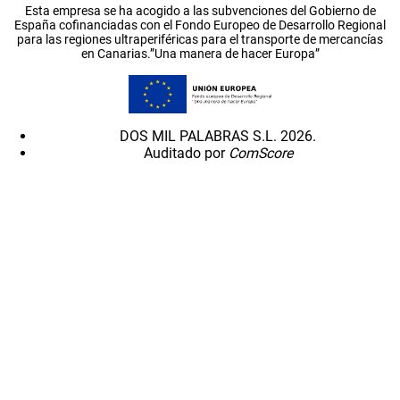
Esta empresa se ha acogido a las subvenciones del Gobierno de
España cofinanciadas con el Fondo Europeo de Desarrollo Regional
para las regiones ultraperiféricas para el transporte de mercancías
en Canarias.”Una manera de hacer Europa”
DOS MIL PALABRAS S.L. 2026.
Auditado por
ComScore