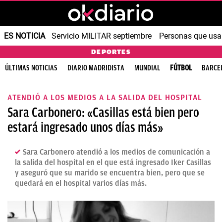
ES NOTICIA
Servicio MILITAR septiembre
Personas que us
DEPORTES
ÚLTIMAS NOTICIAS
DIARIO MADRIDISTA
MUNDIAL
FÚTBOL
BARCE
ATENDIÓ A LOS MEDIOS A LA SALIDA DEL HOSPITAL
Sara Carbonero: «Casillas está bien pero
estará ingresado unos días más»
Sara Carbonero atendió a los medios de comunicación a
la salida del hospital en el que está ingresado Iker Casillas
y aseguró que su marido se encuentra bien, pero que se
quedará en el hospital varios días más.