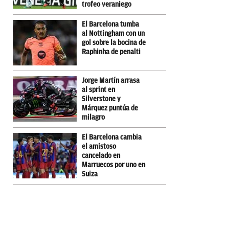
trofeo veraniego
El Barcelona tumba
al Nottingham con un
gol sobre la bocina de
Raphinha de penalti
Jorge Martín arrasa
al sprint en
Silverstone y
Márquez puntúa de
milagro
El Barcelona cambia
el amistoso
cancelado en
Marruecos por uno en
Suiza