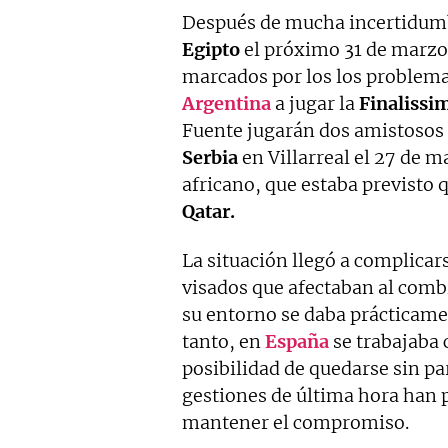
Después de mucha incertidum
Egipto
el próximo 31 de marzo 
marcados por los los problema
Argentina
a jugar la
Finalissi
Fuente jugarán dos amistosos
Serbia
en Villarreal el 27 de 
africano, que estaba previsto
Qatar.
La situación llegó a complica
visados que afectaban al comb
su entorno se daba prácticame
tanto, en
España
se trabajaba 
posibilidad de quedarse sin pa
gestiones de última hora han 
mantener el compromiso.