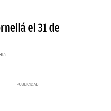
rnellá el 31 de
llá