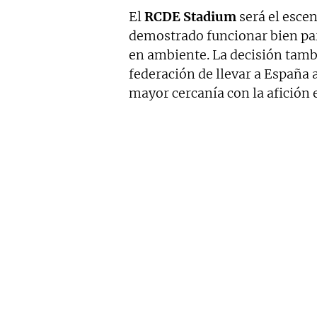
El
RCDE Stadium
será el escen
demostrado funcionar bien par
en ambiente. La decisión tambi
federación de llevar a España 
mayor cercanía con la afición e