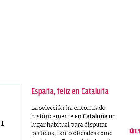
España, feliz en Cataluña
La selección ha encontrado
históricamente en
Cataluña
un
𝟭
lugar habitual para disputar
ÚL
partidos, tanto oficiales como