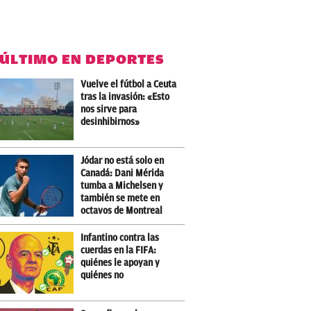
 ÚLTIMO EN DEPORTES
Vuelve el fútbol a Ceuta
tras la invasión: «Esto
nos sirve para
desinhibirnos»
Jódar no está solo en
Canadá: Dani Mérida
tumba a Michelsen y
también se mete en
octavos de Montreal
Infantino contra las
cuerdas en la FIFA:
quiénes le apoyan y
quiénes no