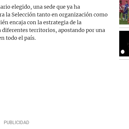
ario elegido, una sede que ya ha
a la Selección tanto en organización como
én encaja con la estrategia de la
a diferentes territorios, apostando por una
n todo el país.