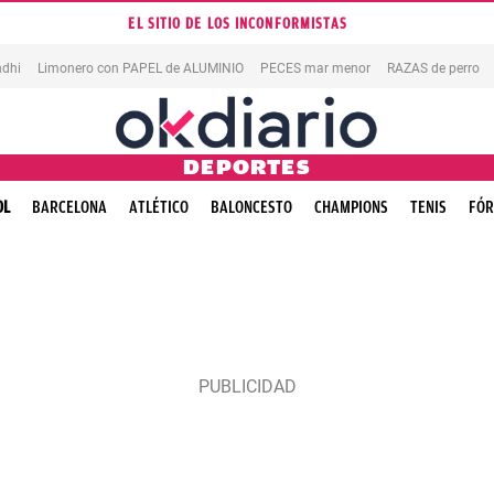
EL SITIO DE LOS INCONFORMISTAS
dhi
Limonero con PAPEL de ALUMINIO
PECES mar menor
RAZAS de perro
DEPORTES
OL
BARCELONA
ATLÉTICO
BALONCESTO
CHAMPIONS
TENIS
FÓR