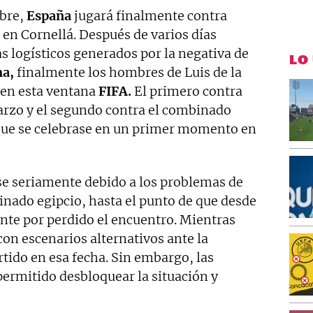
bre,
España
jugará finalmente contra
en Cornellá. Después de varios días
s logísticos generados por la negativa de
LO
ma,
finalmente los hombres de Luis de la
 en esta ventana
FIFA.
El primero contra
marzo y el segundo contra el combinado
 que se celebrase en un primer momento en
rse seriamente debido a los problemas de
inado egipcio, hasta el punto de que desde
nte por perdido el encuentro. Mientras
con escenarios alternativos ante la
rtido en esa fecha. Sin embargo, las
permitido desbloquear la situación y