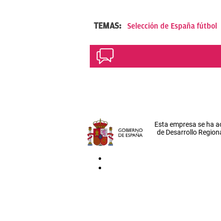
TEMAS:
Selección de España fútbol
Esta empresa se ha a
de Desarrollo Regiona