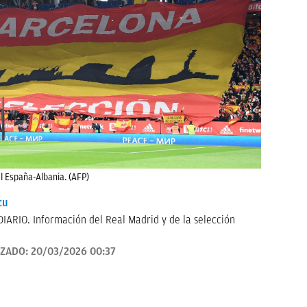
l España-Albania. (AFP)
cu
IARIO. Información del Real Madrid y de la selección
IZADO:
20/03/2026 00:37