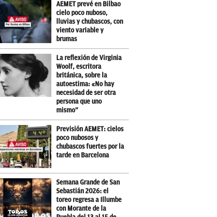
AEMET prevé en Bilbao
cielo poco nuboso,
lluvias y chubascos, con
viento variable y
brumas
La reflexión de Virginia
Woolf, escritora
británica, sobre la
autoestima: «No hay
necesidad de ser otra
persona que uno
mismo”
Previsión AEMET: cielos
poco nubosos y
chubascos fuertes por la
tarde en Barcelona
Semana Grande de San
Sebastián 2026: el
toreo regresa a Illumbe
con Morante de la