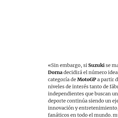
«Sin embargo, si
Suzuki
se ma
Dorna
decidirá el número idea
categoría de
MotoGP
a partir 
niveles de interés tanto de fá
independientes que buscan unir
deporte continúa siendo un e
innovación y entretenimiento,
fanáticos en todo el mundo. mu