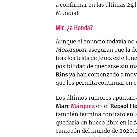
a confirmar en las últimas 24
Mundial.
Mir, ¿a Honda?
Aunque el anuncio todavía no e
Motorsport
aseguran que la d
tras los tests de Jerez este lu
posibilidad de quedarse sin m
Rins
ya han comenzado a move
que les permita continuar en 
Los últimos rumores apuntan 
Marc
Márquez
en el
Repsol H
también termina contrato en 2
quedaría un hueco libre en la 
campeón del mundo de 2020.