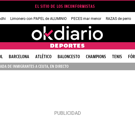
EL SITIO DE LOS INCONFORMISTAS
dhi
Limonero con PAPEL de ALUMINIO
PECES mar menor
RAZAS de perro
DEPORTES
OL
BARCELONA
ATLÉTICO
BALONCESTO
CHAMPIONS
TENIS
FÓR
ADA DE INMIGRANTES A CEUTA, EN DIRECTO