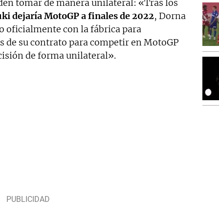
eden tomar de manera unilateral: «Tras los
ki dejaría MotoGP a finales de 2022
, Dorna
o oficialmente con la fábrica para
es de su contrato para competir en MotoGP
isión de forma unilateral».