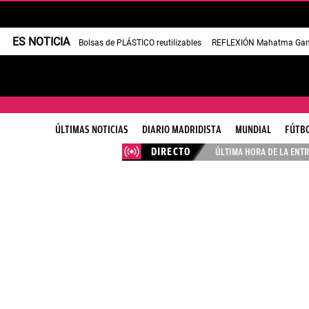
ES NOTICIA
Bolsas de PLÁSTICO reutilizables
REFLEXIÓN Mahatma Gan
ÚLTIMAS NOTICIAS
DIARIO MADRIDISTA
MUNDIAL
FÚTB
DIRECTO
ÚLTIMA HORA DE LA ENTR