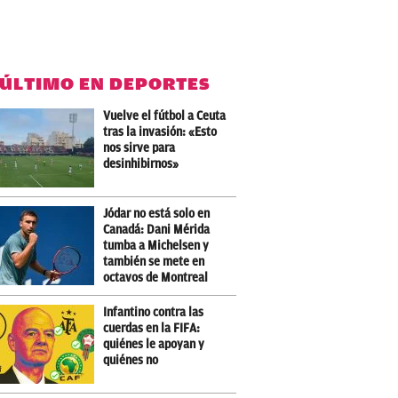
 ÚLTIMO EN DEPORTES
Vuelve el fútbol a Ceuta
tras la invasión: «Esto
nos sirve para
desinhibirnos»
Jódar no está solo en
Canadá: Dani Mérida
tumba a Michelsen y
también se mete en
octavos de Montreal
Infantino contra las
cuerdas en la FIFA:
quiénes le apoyan y
quiénes no