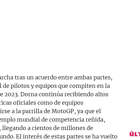
rcha tras un acuerdo entre ambas partes,
l de pilotos y equipos que compiten en la
de 2023. Dorna continúa recibiendo altos
bricas oficiales como de equipos
se a la parrilla de MotoGP, ya que el
jemplo mundial de competencia reñida,
 llegando a cientos de millones de
ÚL
ndo. El interés de estas partes se ha vuelto