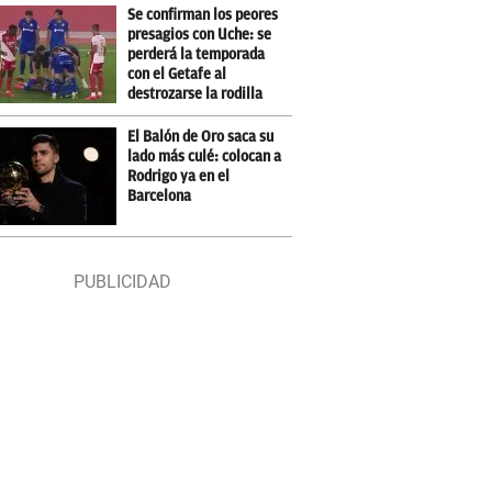
Se confirman los peores
presagios con Uche: se
perderá la temporada
con el Getafe al
destrozarse la rodilla
El Balón de Oro saca su
lado más culé: colocan a
Rodrigo ya en el
Barcelona