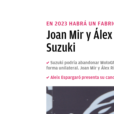
EN 2023 HABRÁ UN FABR
Joan Mir y Álex
Suzuki
Suzuki podría abandonar MotoGP 
forma unilateral. Joan Mir y Álex
Aleix Espargaró presenta su cand