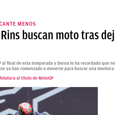
ICANTE MENOS
 Rins buscan moto tras dej
al final de esta temporada y Dorna le ha recordado que no
 Rins ya han comenzado a moverse para buscar una montura 
idatura al título de MotoGP