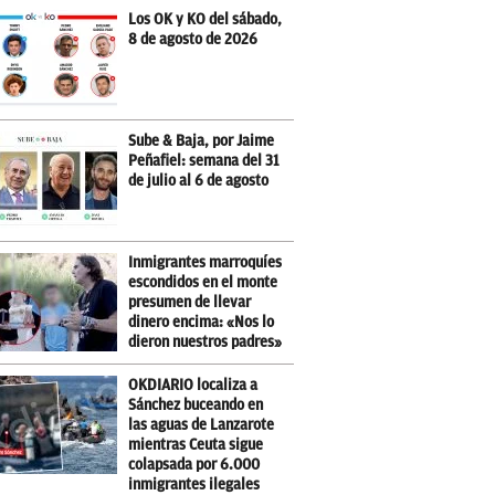
Los OK y KO del sábado,
8 de agosto de 2026
Sube & Baja, por Jaime
Peñafiel: semana del 31
de julio al 6 de agosto
Inmigrantes marroquíes
escondidos en el monte
presumen de llevar
dinero encima: «Nos lo
dieron nuestros padres»
OKDIARIO localiza a
Sánchez buceando en
las aguas de Lanzarote
mientras Ceuta sigue
colapsada por 6.000
inmigrantes ilegales