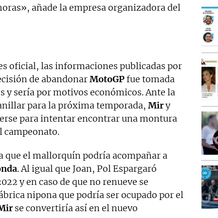
 horas», añade la empresa organizadora del
s oficial, las informaciones publicadas por
ecisión de abandonar
MotoGP
fue tomada
nes y sería por motivos económicos. Ante la
anillar para la próxima temporada,
Mir
y
rse para intentar encontrar una montura
el campeonato.
a que el mallorquín podría acompañar a
onda
. Al igual que Joan, Pol Espargaró
022 y en caso de que no renueve se
fábrica nipona que podría ser ocupado por el
Mir
se convertiría así en el nuevo