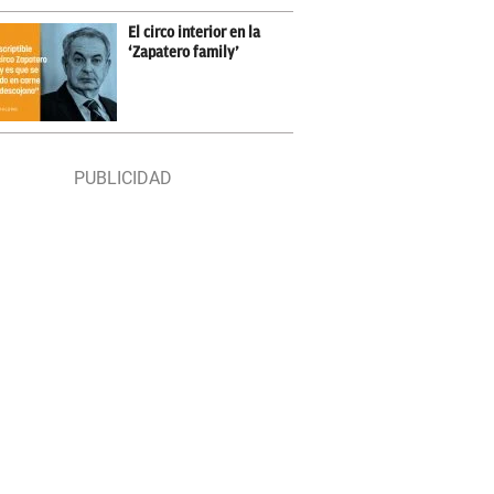
El circo interior en la
‘Zapatero family’