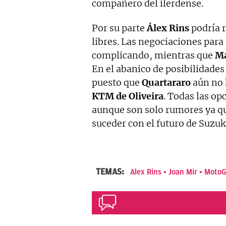
compañero del ilerdense.
Por su parte
Álex Rins
podría 
libres. Las negociaciones para
complicando, mientras que
Ma
En el abanico de posibilidade
puesto que
Quartararo
aún no 
KTM de Oliveira
. Todas las op
aunque son solo rumores ya que
suceder con el futuro de Suzuk
TEMAS:
Alex Rins
Joan Mir
Moto