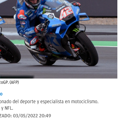
toGP. (AFP)
io
onado del deporte y especialista en motociclismo.
 y NFL.
ZADO:
03/05/2022 20:49