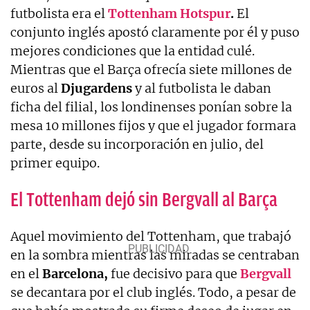
futbolista era el
Tottenham Hotspur
.
El
conjunto inglés apostó claramente por él y puso
mejores condiciones que la entidad culé.
Mientras que el Barça ofrecía siete millones de
euros al
Djugardens
y al futbolista le daban
ficha del filial, los londinenses ponían sobre la
mesa 10 millones fijos y que el jugador formara
parte, desde su incorporación en julio, del
primer equipo.
El Tottenham dejó sin Bergvall al Barça
Aquel movimiento del Tottenham, que trabajó
en la sombra mientras las miradas se centraban
en el
Barcelona,
fue decisivo para que
Bergvall
se decantara por el club inglés. Todo, a pesar de