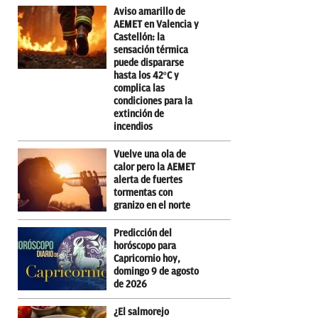
Aviso amarillo de
AEMET en Valencia y
Castellón: la
sensación térmica
puede dispararse
hasta los 42ºC y
complica las
condiciones para la
extinción de
incendios
Vuelve una ola de
calor pero la AEMET
alerta de fuertes
tormentas con
granizo en el norte
Predicción del
horóscopo para
Capricornio hoy,
domingo 9 de agosto
de 2026
¿El salmorejo