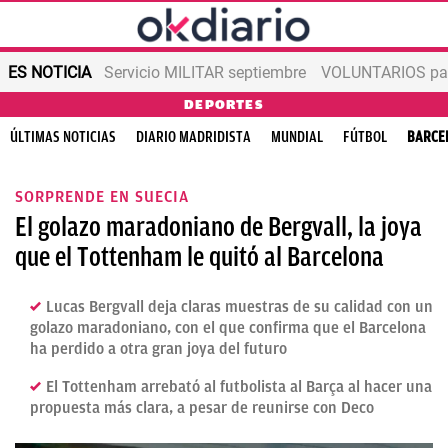
ES NOTICIA
Servicio MILITAR septiembre
VOLUNTARIOS para
DEPORTES
ÚLTIMAS NOTICIAS
DIARIO MADRIDISTA
MUNDIAL
FÚTBOL
BARCE
SORPRENDE EN SUECIA
El golazo maradoniano de Bergvall, la joya
que el Tottenham le quitó al Barcelona
Lucas Bergvall deja claras muestras de su calidad con un
golazo maradoniano, con el que confirma que el Barcelona
ha perdido a otra gran joya del futuro
El Tottenham arrebató al futbolista al Barça al hacer una
propuesta más clara, a pesar de reunirse con Deco