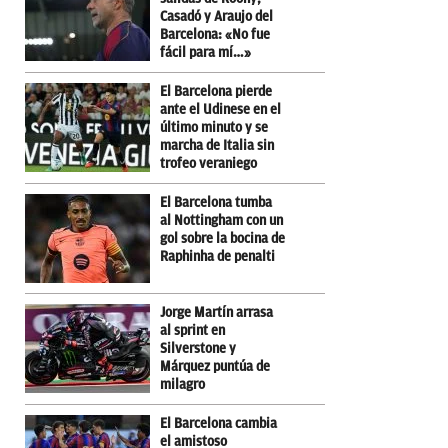
Casadó y Araujo del
Barcelona: «No fue
fácil para mí…»
El Barcelona pierde
ante el Udinese en el
último minuto y se
marcha de Italia sin
trofeo veraniego
El Barcelona tumba
al Nottingham con un
gol sobre la bocina de
Raphinha de penalti
Jorge Martín arrasa
al sprint en
Silverstone y
Márquez puntúa de
milagro
El Barcelona cambia
el amistoso