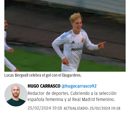
Lucas Bergvall celebra el gol con el Djugardens.
HUGO CARRASCO
@hugocarrasco92
Redactor de deportes. Cubriendo a la selección
española femenina y al Real Madrid femenino.
25/02/2024 19:18
ACTUALIZADO:
25/02/2024 19:18