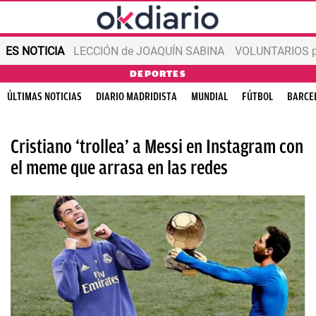
ES NOTICIA
LECCIÓN de JOAQUÍN SABINA
VOLUNTARIOS par
DEPORTES
ÚLTIMAS NOTICIAS
DIARIO MADRIDISTA
MUNDIAL
FÚTBOL
BARCE
Cristiano ‘trollea’ a Messi en Instagram con
el meme que arrasa en las redes