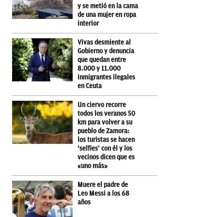
y se metió en la cama
de una mujer en ropa
interior
Vivas desmiente al
Gobierno y denuncia
que quedan entre
8.000 y 11.000
inmigrantes ilegales
en Ceuta
Un ciervo recorre
todos los veranos 50
km para volver a su
pueblo de Zamora:
los turistas se hacen
‘selfies’ con él y los
vecinos dicen que es
«uno más»
Muere el padre de
Leo Messi a los 68
años