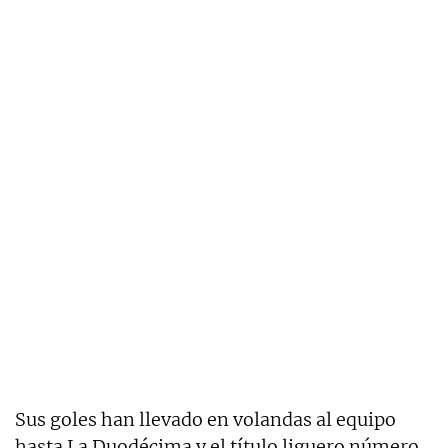
Sus goles han llevado en volandas al equipo
hasta La Duodécima y el título liguero número