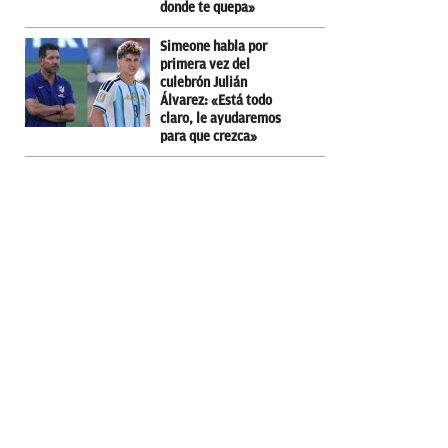
donde te quepa»
Simeone habla por
primera vez del
culebrón Julián
Álvarez: «Está todo
claro, le ayudaremos
para que crezca»