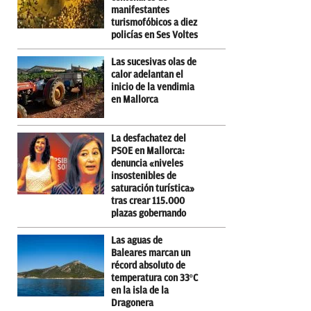
manifestantes
turismofóbicos a diez
policías en Ses Voltes
Las sucesivas olas de
calor adelantan el
inicio de la vendimia
en Mallorca
La desfachatez del
PSOE en Mallorca:
denuncia «niveles
insostenibles de
saturación turística»
tras crear 115.000
plazas gobernando
Las aguas de
Baleares marcan un
récord absoluto de
temperatura con 33ºC
en la isla de la
Dragonera