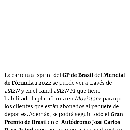
La carrera al sprint del
GP de Brasil
del
Mundial
de Fórmula 1 2022
se puede ver a través de
DAZN
y en el canal
DAZN F1
que tiene
habilitado la plataforma en
Movistar+
para que
los clientes que están abonados al paquete de
deportes. Además, se podrá seguir todo el
Gran
Premio de Brasil
en el
Autódromo José Carlos
Pace, Interlagos,
con comentarios en directo y