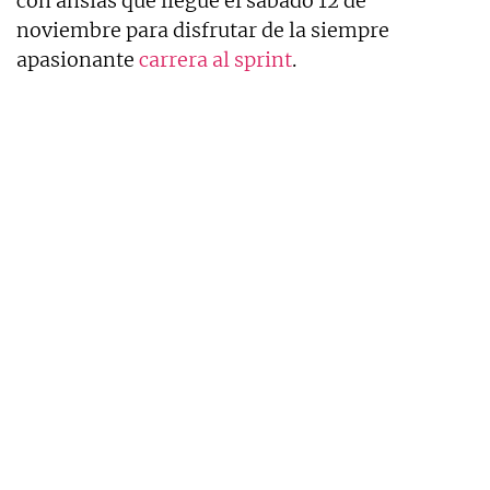
con ansias que llegue el sábado 12 de
noviembre para disfrutar de la siempre
apasionante
carrera al sprint
.