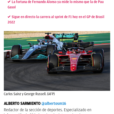
La fortuna de Fernando Alonso ya mide lo mismo que la de Pau
Gasol
Sigue en directo la carrera al sprint de F1 hoy en el GP de Brasil
2022
Carlos Sainz y George Russell. (AFP)
ALBERTO SARMIENTO
@albertosm16
Redactor de la sección de deportes. Especializado en