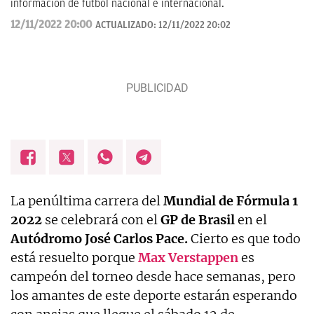
información de fútbol nacional e internacional.
12/11/2022 20:00
ACTUALIZADO:
12/11/2022 20:02
La penúltima carrera del
Mundial de Fórmula 1
2022
se celebrará con el
GP de Brasil
en el
Autódromo José Carlos Pace.
Cierto es que todo
está resuelto porque
Max Verstappen
es
campeón del torneo desde hace semanas, pero
los amantes de este deporte estarán esperando