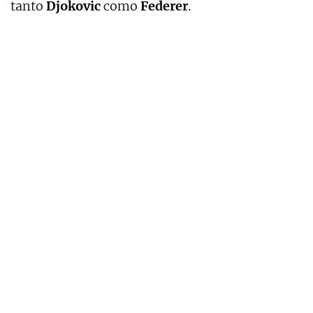
tanto
Djokovic
como
Federer
.