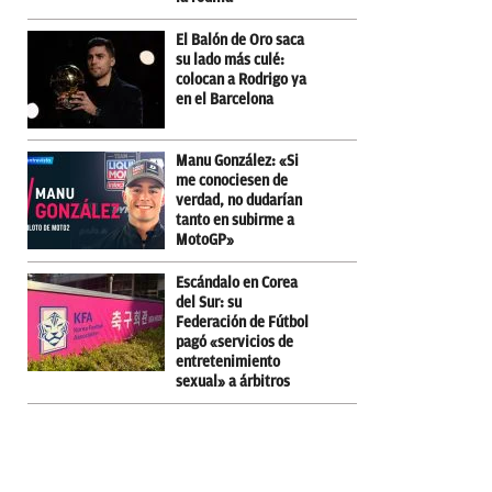
El Balón de Oro saca
su lado más culé:
colocan a Rodrigo ya
en el Barcelona
Manu González: «Si
me conociesen de
verdad, no dudarían
tanto en subirme a
MotoGP»
Escándalo en Corea
del Sur: su
Federación de Fútbol
pagó «servicios de
entretenimiento
sexual» a árbitros