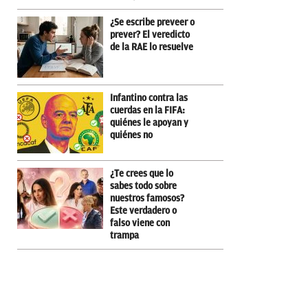
¿Se escribe preveer o
prever? El veredicto
de la RAE lo resuelve
Infantino contra las
cuerdas en la FIFA:
quiénes le apoyan y
quiénes no
¿Te crees que lo
sabes todo sobre
nuestros famosos?
Este verdadero o
falso viene con
trampa