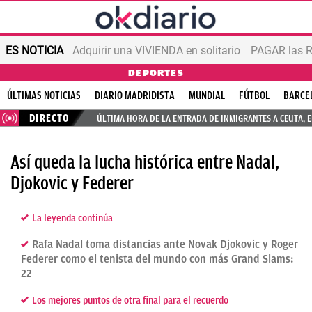
ES NOTICIA
Adquirir una VIVIENDA en solitario
PAGAR las R
DEPORTES
ÚLTIMAS NOTICIAS
DIARIO MADRIDISTA
MUNDIAL
FÚTBOL
BARCE
DIRECTO
ÚLTIMA HORA DE LA ENTRADA DE INMIGRANTES A CEUTA, 
Así queda la lucha histórica entre Nadal,
Djokovic y Federer
La leyenda continúa
Rafa Nadal toma distancias ante Novak Djokovic y Roger
Federer como el tenista del mundo con más Grand Slams:
22
Los mejores puntos de otra final para el recuerdo