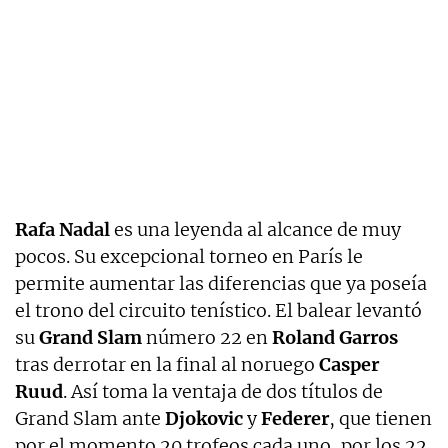
Rafa
Nadal
es una leyenda al alcance de muy
pocos. Su excepcional torneo en París le
permite aumentar las diferencias que ya poseía
el trono del circuito tenístico. El balear levantó
su
Grand Slam
número 22 en
Roland Garros
tras derrotar en la final al noruego
Casper
Ruud
. Así toma la ventaja de dos títulos de
Grand Slam ante
Djokovic
y
Federer
, que tienen
por el momento 20 trofeos cada uno, por los 22