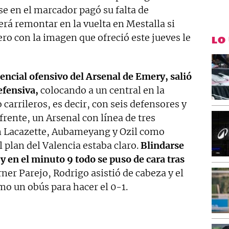
se en el marcador pagó su falta de
rá remontar en la vuelta en Mestalla si
pero con la imagen que ofreció este jueves le
LO
encial ofensivo del Arsenal de Emery, salió
efensiva,
colocando a un central en la
carrileros, es decir, con seis defensores y
frente, un Arsenal con línea de tres
con Lacazette, Aubameyang y Ozil como
 plan del Valencia estaba claro.
Blindarse
, y en el minuto 9 todo se puso de cara tras
rner Parejo, Rodrigo asistió de cabeza y el
mo un obús para hacer el 0-1.