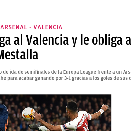
 ARSENAL - VALENCIA
ga al Valencia y le obliga 
estalla
do de ida de semifinales de la Europa League frente a un Ar
 che para acabar ganando por 3-1 gracias a los goles de sus 