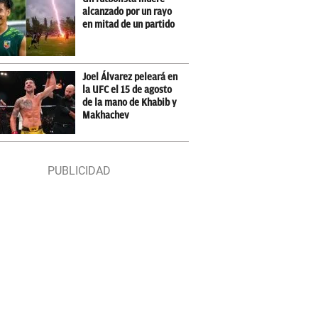
alcanzado por un rayo
en mitad de un partido
Joel Álvarez peleará en
la UFC el 15 de agosto
de la mano de Khabib y
Makhachev