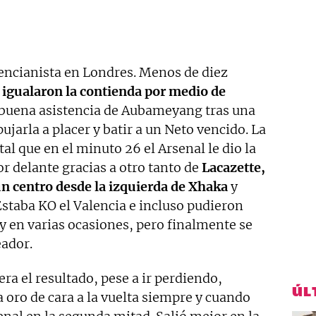
lencianista en Londres. Menos de diez
igualaron la contienda por medio de
 buena asistencia de Aubameyang tras una
jarla a placer y batir a un Neto vencido. La
tal que en el minuto 26 el Arsenal le dio la
or delante gracias a otro tanto de
Lacazette,
n centro desde la izquierda de Xhaka
y
 Estaba KO el Valencia e incluso pudieron
y en varias ocasiones, pero finalmente se
eador.
ra el resultado, pese a ir perdiendo,
ÚL
 oro de cara a la vuelta siempre y cuando