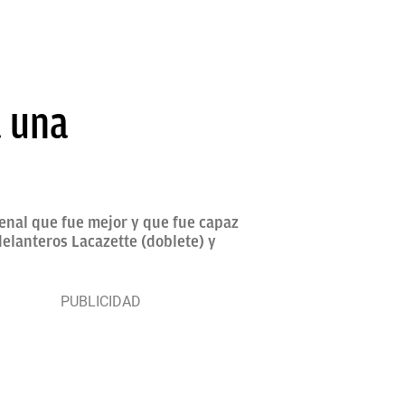
a una
senal que fue mejor y que fue capaz
delanteros Lacazette (doblete) y