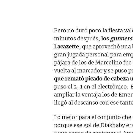
Pero no duró poco la fiesta va
minutos después,
los
gunners
Lacazette
, que aprovechó una
gran jugada personal para empu
pájara de los de Marcelino fue 
vuelta al marcador y se puso p
que remató picado de cabeza u
puso el 2-1 en el electrónico.
ampliar la ventaja los de Emer
llegó al descanso con ese tant
Lo mejor para el conjunto che e
porque ese gol de Diakhaby era