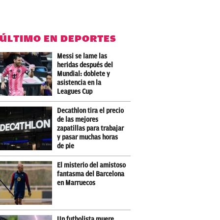
 ÚLTIMO EN DEPORTES
Messi se lame las
heridas después del
Mundial: doblete y
asistencia en la
Leagues Cup
Decathlon tira el precio
de las mejores
zapatillas para trabajar
y pasar muchas horas
de pie
El misterio del amistoso
fantasma del Barcelona
en Marruecos
Un futbolista muere