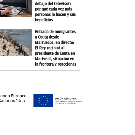
debajo del televisor:
por qué cada vez más
personas lo hacen y sus
beneficios
Entrada de inmigrantes
a Ceuta desde
Marruecos, en directo:
El Rey recibirá al
presidente de Ceuta en
Marivent, situación en
la frontera y reacciones
 Fondo Europeo
 Canarias.”Una