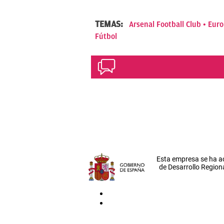
TEMAS:
Arsenal Football Club
Euro
Fútbol
Esta empresa se ha a
de Desarrollo Regiona