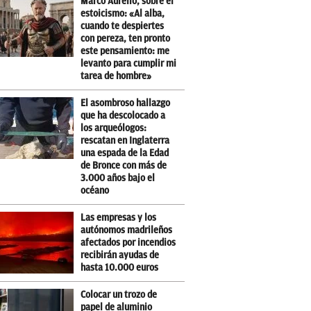
Marco Aurelio, sobre el
estoicismo: «Al alba,
cuando te despiertes
con pereza, ten pronto
este pensamiento: me
levanto para cumplir mi
tarea de hombre»
El asombroso hallazgo
que ha descolocado a
los arqueólogos:
rescatan en Inglaterra
una espada de la Edad
de Bronce con más de
3.000 años bajo el
océano
Las empresas y los
autónomos madrileños
afectados por incendios
recibirán ayudas de
hasta 10.000 euros
Colocar un trozo de
papel de aluminio