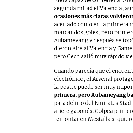
fuera capaz de contener al Ars
segunda mitad el Valencia, aun
ocasiones más claras volviero
acertado como en la primera 
marcar dos goles, pero primer
Aubameyang y después se topó 
dieron aire al Valencia y Gam
pero Cech salió muy rápido y ev
Cuando parecía que el encuentro
electrónico, el Arsenal protag
la postre puede ser muy impor
primera, pero Aubameyang bat
para delirio del Emirates Stadi
ariete gabonés. Golpea primero
remontar en Mestalla si quiere 