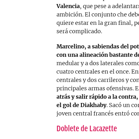
Valencia
, que pese a adelantar
ambición. El conjunto che debe
quiere estar en la gran final, 
será complicado.
Marcelino, a sabiendas del pot
con una alineación bastante d
medular y a dos laterales como 
cuatro centrales en el once. En
centrales y dos carrileros y 
principales armas ofensivas. El
atrás y salir rápido a la contra
el gol de Diakhaby
. Sacó un co
joven central francés entró co
Doblete de Lacazette