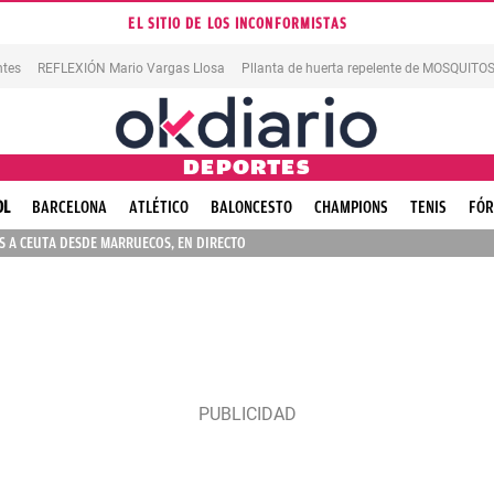
EL SITIO DE LOS INCONFORMISTAS
ntes
REFLEXIÓN Mario Vargas Llosa
Pllanta de huerta repelente de MOSQUITO
DEPORTES
OL
BARCELONA
ATLÉTICO
BALONCESTO
CHAMPIONS
TENIS
FÓR
 A CEUTA DESDE MARRUECOS, EN DIRECTO